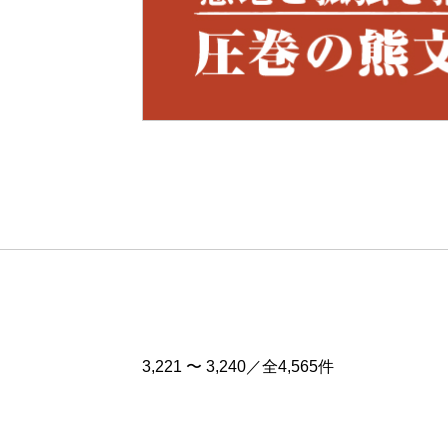
Pre
v
3,221 〜 3,240／全4,565件