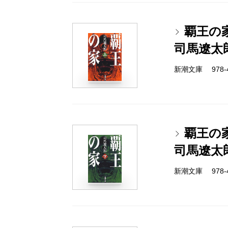
覇王の
司馬遼太
新潮文庫 978-4-
覇王の
司馬遼太
新潮文庫 978-4-