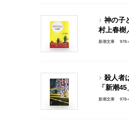
神の子
村上春樹
新潮文庫 978-4-
殺人者
「新潮4
新潮文庫 978-4-