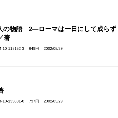
人の物語 2―ローマは一日にして成らず
／著
10-118152-3 649円 2002/05/29
著
10-133031-0 737円 2002/05/29