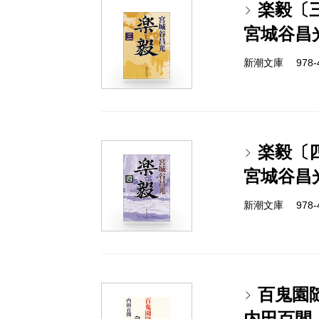
楽毅〔
宮城谷昌
新潮文庫 978-4-
楽毅〔
宮城谷昌
新潮文庫 978-4-
百鬼園
内田百閒