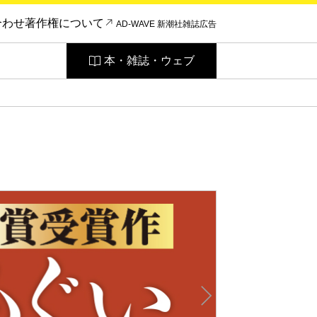
合わせ
著作権について
AD-WAVE 新潮社雑誌広告
本・雑誌・ウェブ