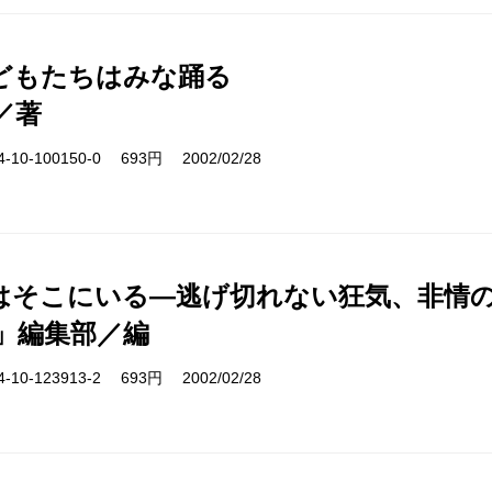
どもたちはみな踊る
／著
10-100150-0 693円 2002/02/28
はそこにいる―逃げ切れない狂気、非情の
5」編集部／編
10-123913-2 693円 2002/02/28