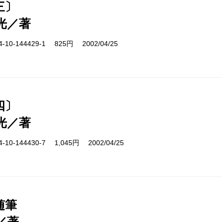
三〕
光／著
10-144429-1 825円 2002/04/25
四〕
光／著
10-144430-7 1,045円 2002/04/25
随筆
／著