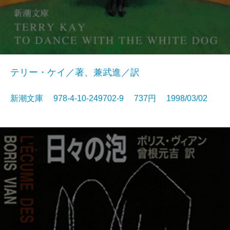
テリー・ケイ／著、兼武進／訳
新潮文庫 978-4-10-249702-9 737円 1998/03/02