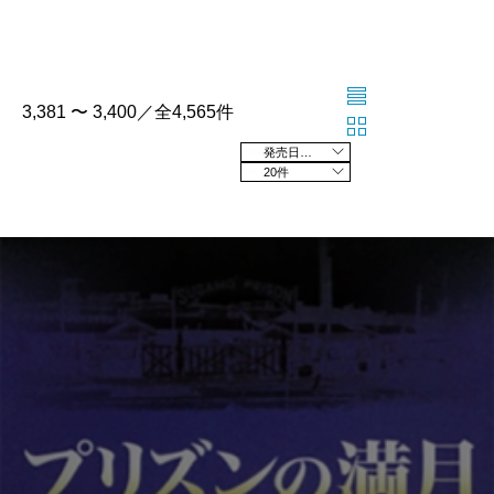
3,381 〜 3,400／全4,565件
発売日の新しい順
20件