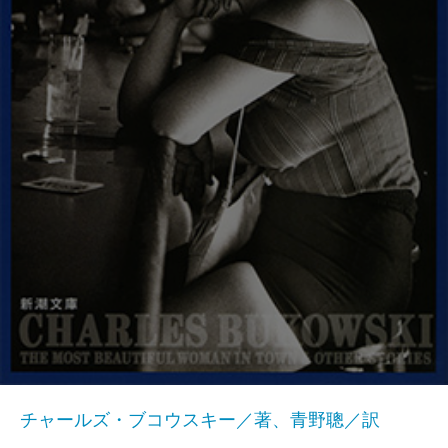
チャールズ・ブコウスキー／著、青野聰／訳