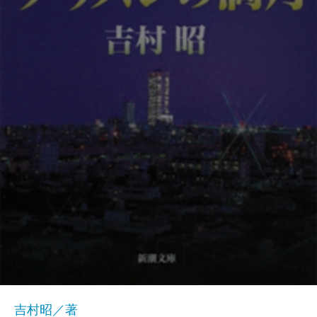
吉村昭／著