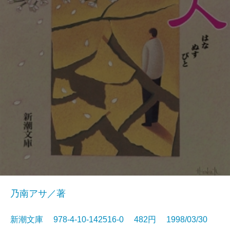
乃南アサ／著
新潮文庫 978-4-10-142516-0 482円 1998/03/30