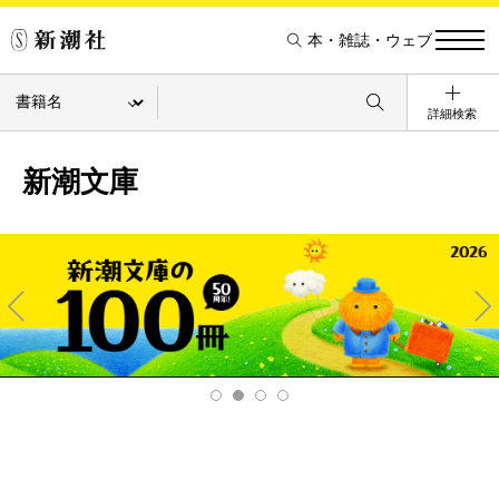
本・雑誌・ウェブ
詳細検索
新潮文庫
Pre
Ne
v
xt