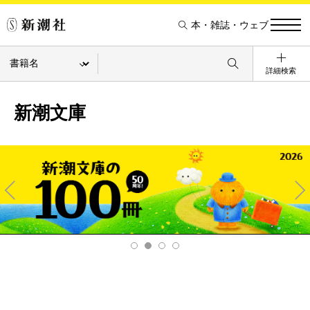
本・雑誌・ウェブ
詳細検索
新潮文庫
Pre
Ne
v
xt