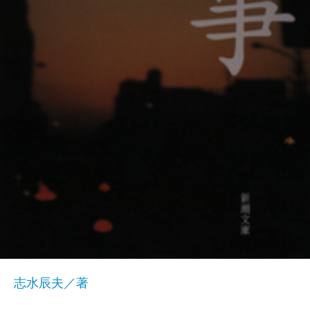
志水辰夫／著