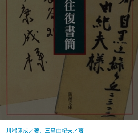
川端康成／著、三島由紀夫／著