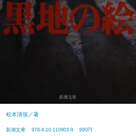
松本清張／著
新潮文庫 978-4-10-110903-9 990円