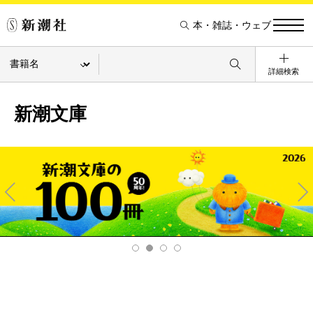
本・雑誌・ウェブ
詳細検索
新潮文庫
Pre
Ne
v
xt