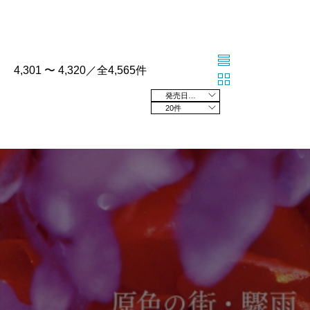
4,301 〜 4,320／全4,565件
発売日の新しい順
20件