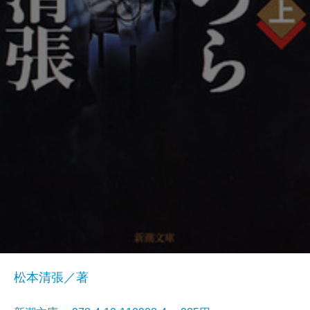
松本清張／著