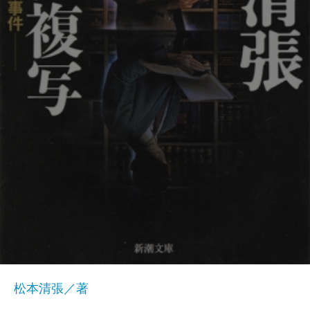
松本清張／著