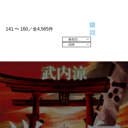
141 〜 160／全4,565件
発売日の新しい順
20件