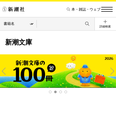
本・雑誌・ウェブ
詳細検索
新潮文庫
Pre
Ne
v
xt