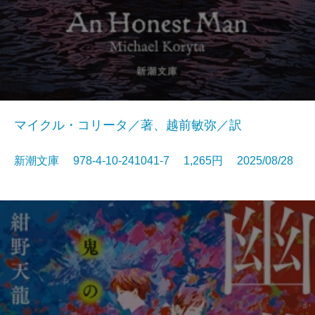
マイクル・コリータ／著、越前敏弥／訳
新潮文庫 978-4-10-241041-7 1,265円 2025/08/28