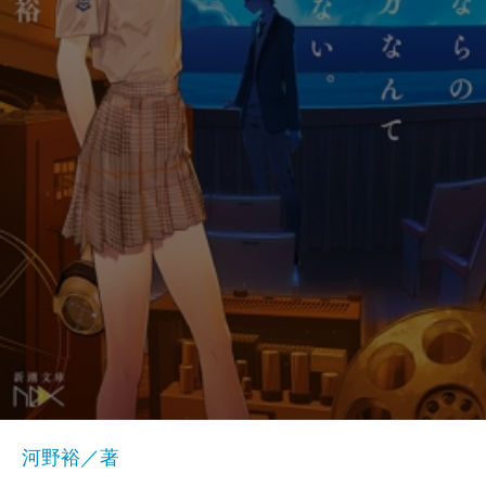
河野裕／著