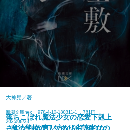
大神晃／著
新潮文庫nex 978-4-10-180311-1 781円
落ちこぼれ魔法少女の恋愛下剋上
2025/08/28
さよならの言い方なんて知らな
─魔法学校のワケあり劣等生なの