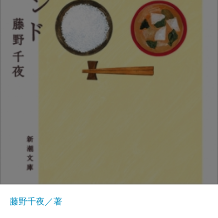
藤野千夜／著