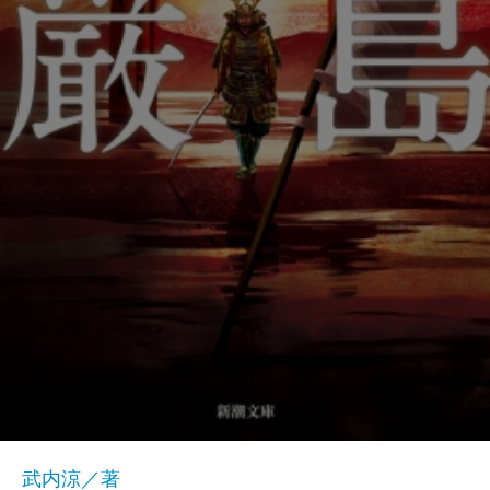
武内涼／著