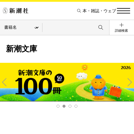
本・雑誌・ウェブ
詳細検索
新潮文庫
Pre
Ne
v
xt