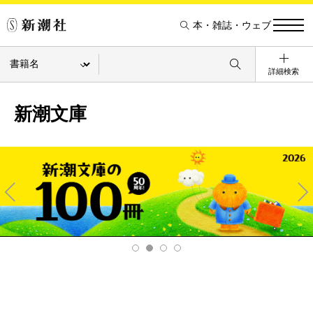
本・雑誌・ウェブ
詳細検索
新潮文庫
Pre
Ne
v
xt