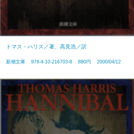
トマス・ハリス／著、高見浩／訳
新潮文庫 978-4-10-216703-8 880円 2000/04/12