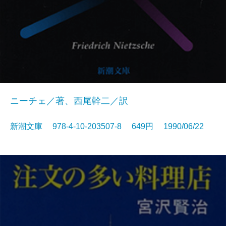
ニーチェ／著、西尾幹二／訳
新潮文庫 978-4-10-203507-8 649円 1990/06/22