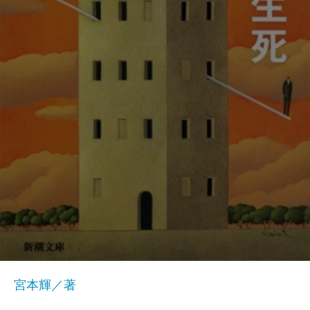
宮本輝／著