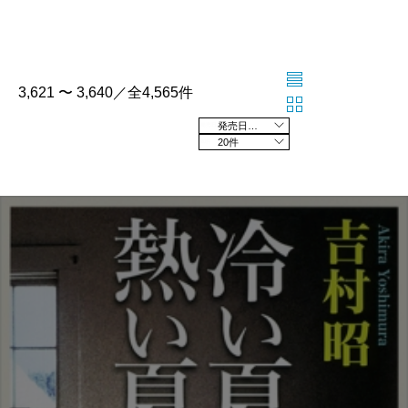
3,621 〜 3,640／全4,565件
発売日の新しい順
20件