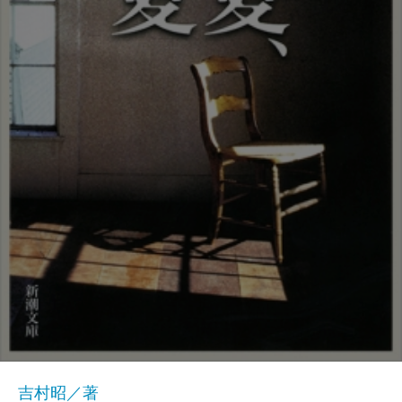
吉村昭／著