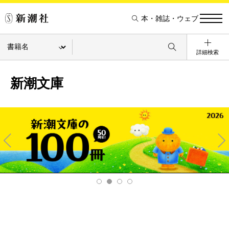
本・雑誌・ウェブ
詳細検索
新潮文庫
Pre
Ne
v
xt