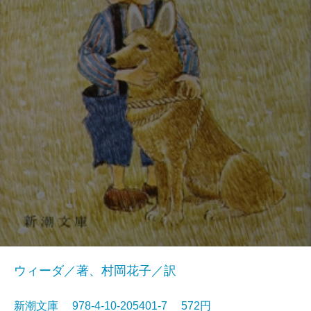
ウィーダ／著、村岡花子／訳
新潮文庫 978-4-10-205401-7 572円