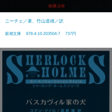
ニーチェ／著、竹山道雄／訳
新潮文庫 978-4-10-203504-7 737円