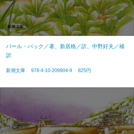
パール・バック／著、新居格／訳、中野好夫／補
訳
新潮文庫 978-4-10-209904-9 825円