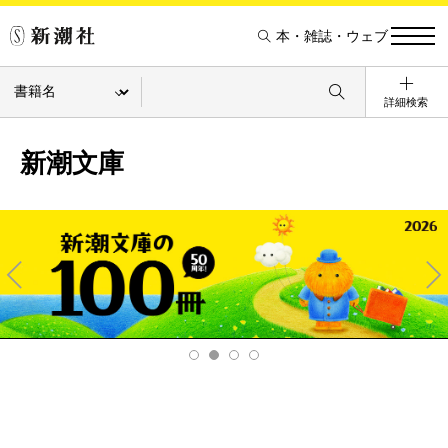
本・雑誌・ウェブ
詳細検索
新潮文庫
Pre
Ne
v
xt