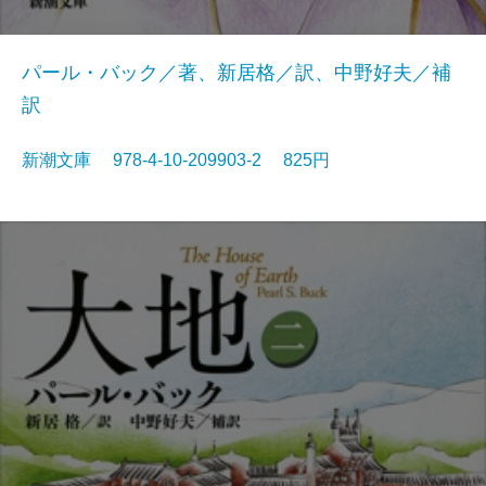
パール・バック／著、新居格／訳、中野好夫／補
訳
新潮文庫 978-4-10-209903-2 825円