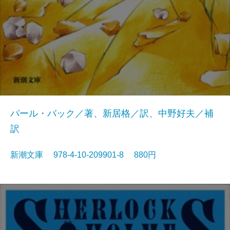
パール・バック／著、新居格／訳、中野好夫／補
訳
新潮文庫 978-4-10-209901-8 880円