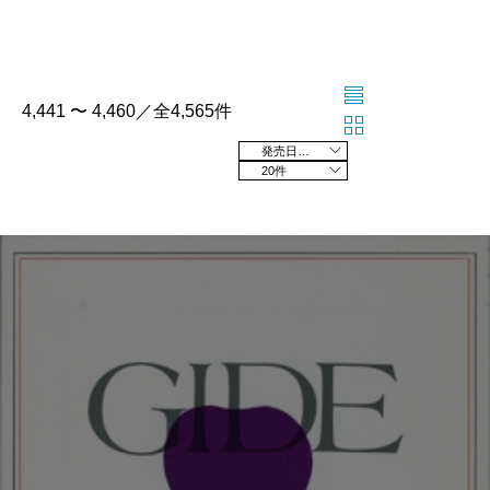
4,441 〜 4,460／全4,565件
発売日の新しい順
20件