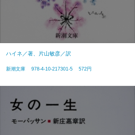
ハイネ／著、片山敏彦／訳
新潮文庫 978-4-10-217301-5 572円