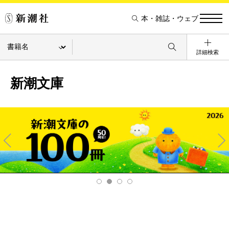
本・雑誌・ウェブ
詳細検索
新潮文庫
Pre
Ne
v
xt