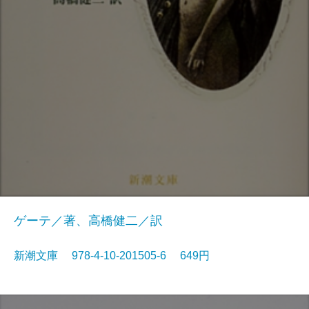
ゲーテ／著、高橋健二／訳
新潮文庫 978-4-10-201505-6 649円