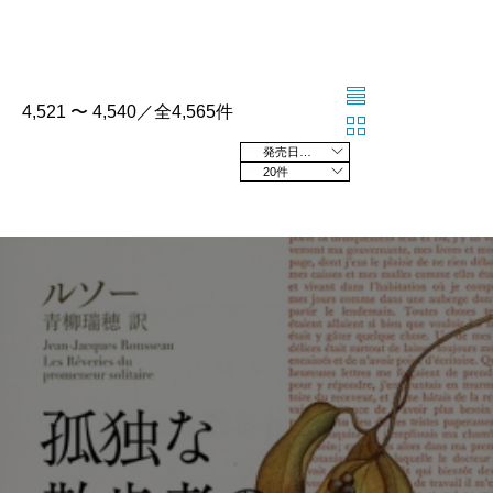
4,521 〜 4,540／全4,565件
発売日の新しい順
20件