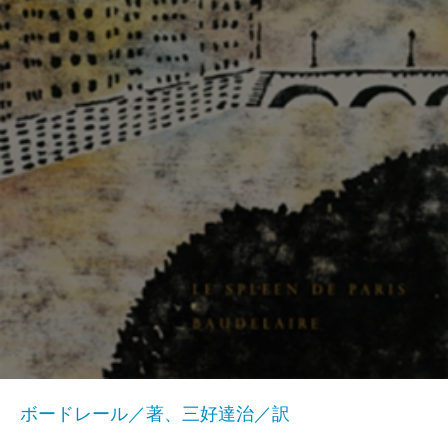
ボードレール／著、三好達治／訳