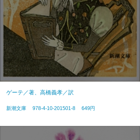
ゲーテ／著、高橋義孝／訳
新潮文庫 978-4-10-201501-8 649円