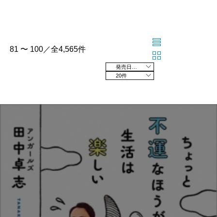
81 〜 100／全4,565件
発売日の新しい順
20件