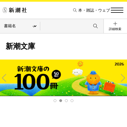
本・雑誌・ウェブ
詳細検索
新潮文庫
Pre
Ne
v
xt