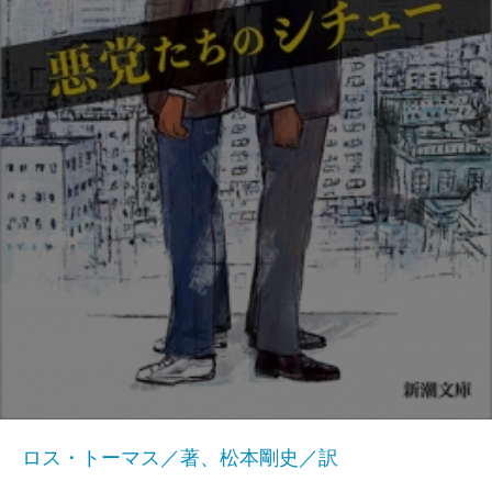
ロス・トーマス／著、松本剛史／訳