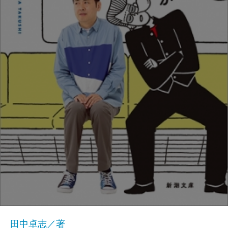
田中卓志／著