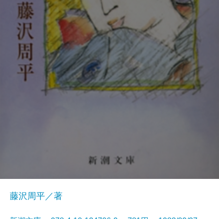
藤沢周平／著