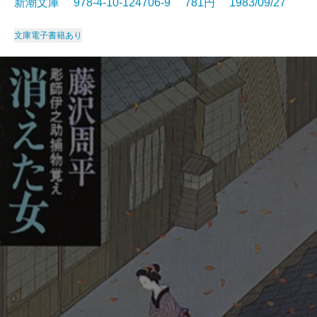
新潮文庫 978-4-10-124706-9 781円 1983/09/27
文庫
電子書籍あり