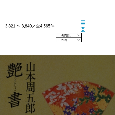
3,821 〜 3,840／全4,565件
発売日の新しい順
20件