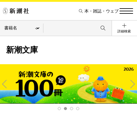
本・雑誌・ウェブ
詳細検索
新潮文庫
Pre
Ne
v
xt