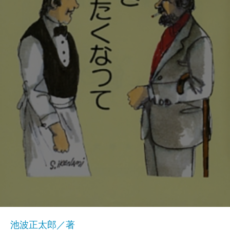
池波正太郎／著