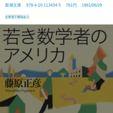
新潮文庫 978-4-10-113434-5 781円 1981/06/29
文庫
電子書籍あり