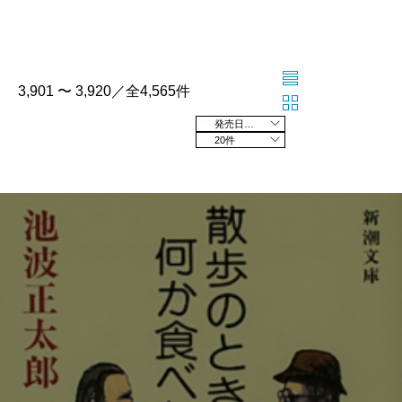
3,901 〜 3,920／全4,565件
発売日の新しい順
20件