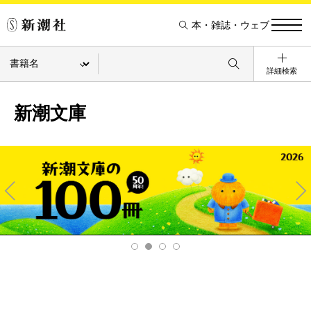
本・雑誌・ウェブ
詳細検索
新潮文庫
Pre
Ne
v
xt