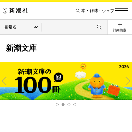
本・雑誌・ウェブ
詳細検索
新潮文庫
Pre
Ne
v
xt