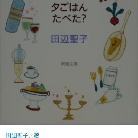
田辺聖子／著