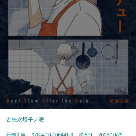
古矢永塔子／著
新潮文庫 978-4-10-106441-3 825円 2025/10/29