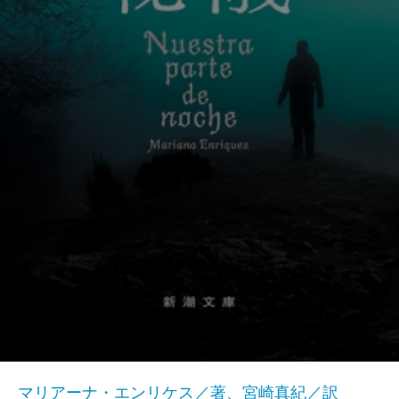
マリアーナ・エンリケス／著、宮崎真紀／訳