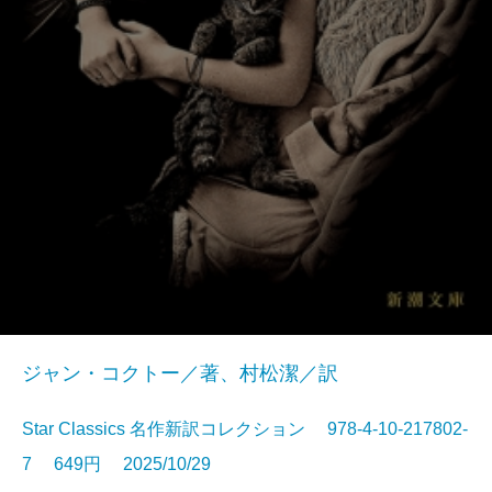
ジャン・コクトー／著、村松潔／訳
Star Classics 名作新訳コレクション 978-4-10-217802-
7 649円 2025/10/29