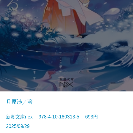
月原渉／著
新潮文庫nex 978-4-10-180313-5 693円
2025/09/29