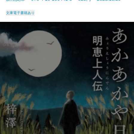
文庫
電子書籍あり