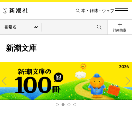
本・雑誌・ウェブ
詳細検索
新潮文庫
Pre
Ne
v
xt