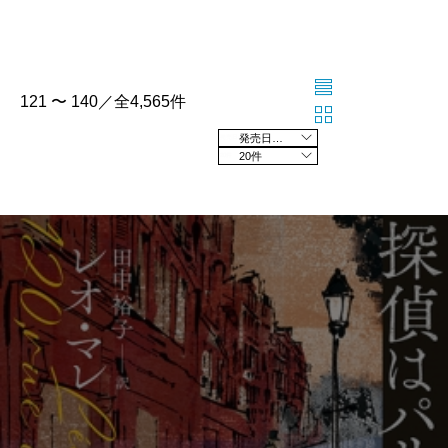
121 〜 140／全4,565件
発売日の新しい順
20件