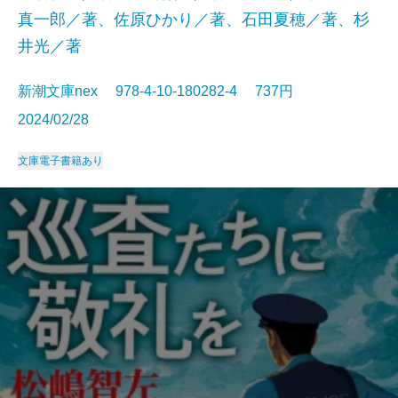
真一郎／著、佐原ひかり／著、石田夏穂／著、杉
井光／著
新潮文庫nex 978-4-10-180282-4 737円
2024/02/28
文庫
電子書籍あり