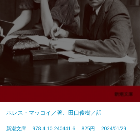
ホレス・マッコイ／著、田口俊樹／訳
新潮文庫 978-4-10-240441-6 825円 2024/01/29