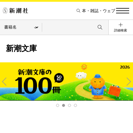
本・雑誌・ウェブ
詳細検索
新潮文庫
Pre
Ne
v
xt