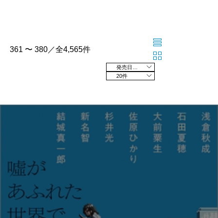
361 〜 380／全4,565件
発売日の新しい順
20件