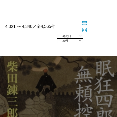
4,321 〜 4,340／全4,565件
発売日の新しい順
20件