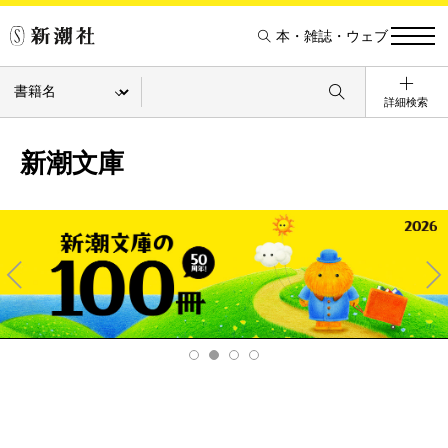
本・雑誌・ウェブ
詳細検索
新潮文庫
Pre
Ne
v
xt