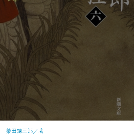
柴田錬三郎／著