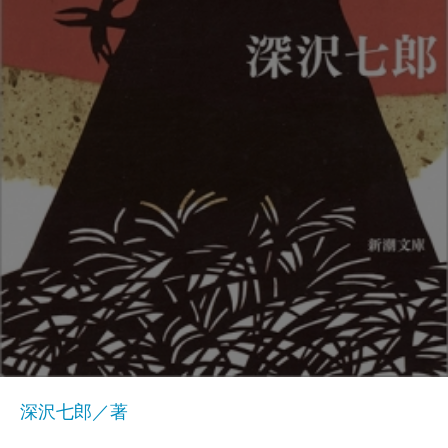
深沢七郎／著