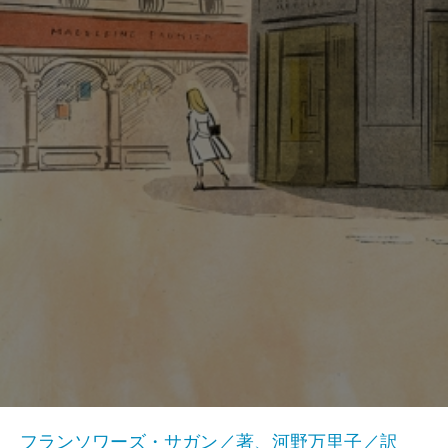
フランソワーズ・サガン／著、河野万里子／訳