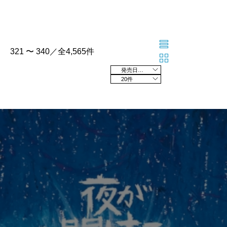
321 〜 340／全4,565件
発売日の新しい順
20件