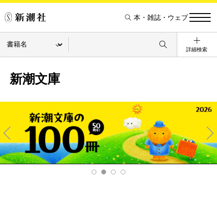
本・雑誌・ウェブ
詳細検索
新潮文庫
Pre
Ne
v
xt