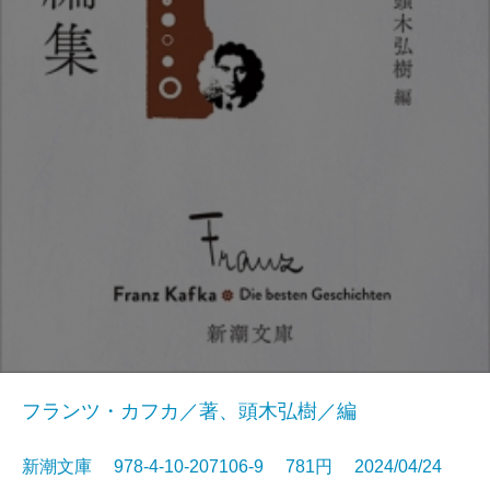
フランツ・カフカ／著、頭木弘樹／編
新潮文庫 978-4-10-207106-9 781円 2024/04/24