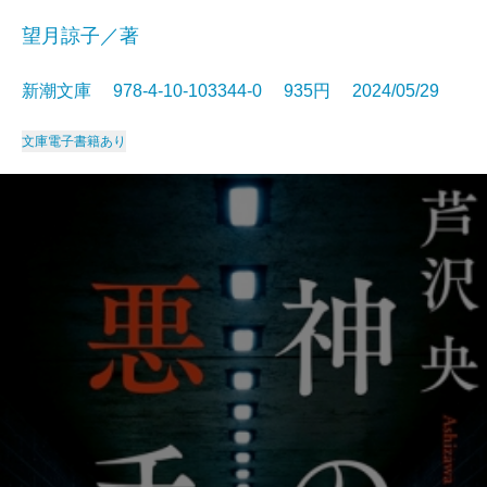
望月諒子／著
新潮文庫 978-4-10-103344-0 935円 2024/05/29
文庫
電子書籍あり