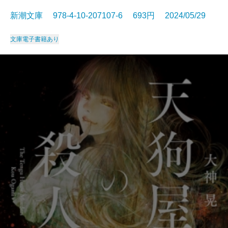
新潮文庫 978-4-10-207107-6 693円 2024/05/29
文庫
電子書籍あり