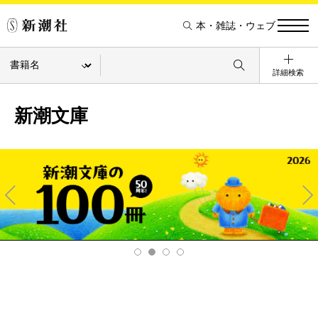
本・雑誌・ウェブ
詳細検索
新潮文庫
Pre
Ne
v
xt