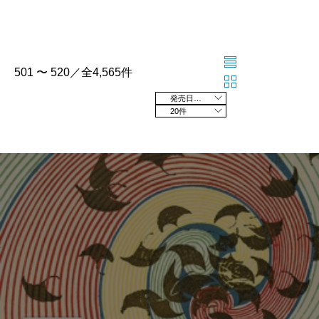
501 〜 520／全4,565件
発売日の新しい順
20件