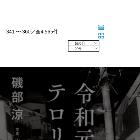
341 〜 360／全4,565件
発売日の新しい順
20件