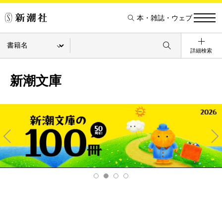
本・雑誌・ウェブ
詳細検索
新潮文庫
Pre
Ne
v
xt