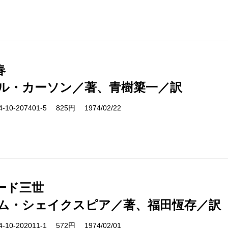
春
ル・カーソン／著、青樹簗一／訳
10-207401-5 825円 1974/02/22
ード三世
ム・シェイクスピア／著、福田恆存／訳
10-202011-1 572円 1974/02/01