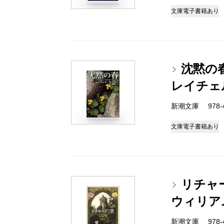
文庫
電子書籍あり
沈黙の
レイチェ
新潮文庫 978-4-
文庫
電子書籍あり
リチャ
ウィリア
新潮文庫 978-4-