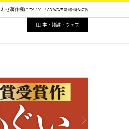
合わせ
著作権について
AD-WAVE 新潮社雑誌広告
本・雑誌・ウェブ