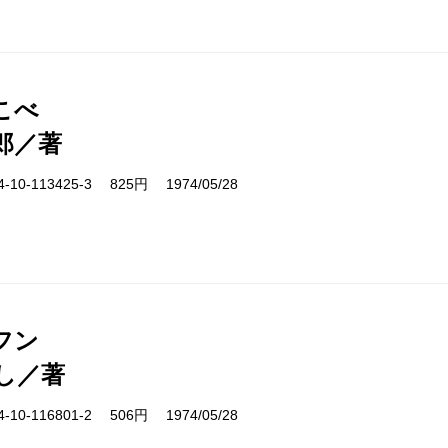
こべ
郎／著
10-113425-3 825円 1974/05/28
フン
し／著
10-116801-2 506円 1974/05/28