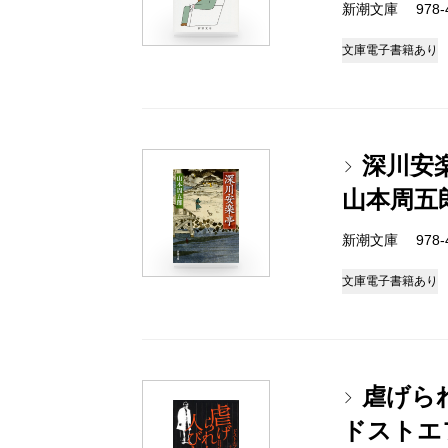
新潮文庫 978-4-
文庫
電子書籍あり
深川安
山本周五
新潮文庫 978-4-
文庫
電子書籍あり
虐げら
ドストエ