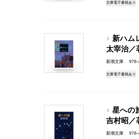
文庫
電子書籍あり
新ハム
太宰治／
新潮文庫 978-4-
文庫
電子書籍あり
星への
吉村昭／
新潮文庫 978-4-