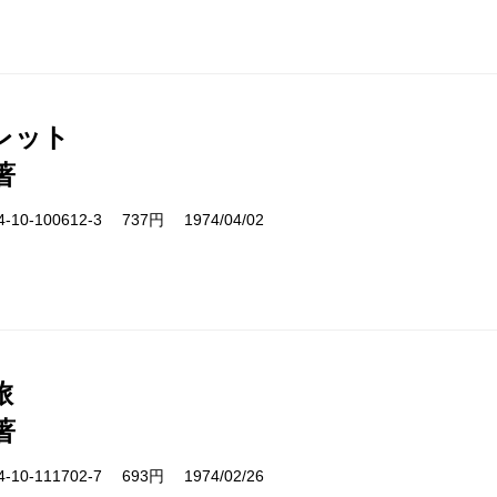
レット
著
10-100612-3 737円 1974/04/02
旅
著
10-111702-7 693円 1974/02/26