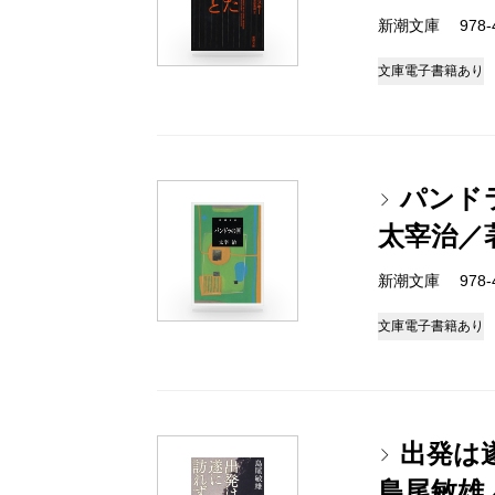
新潮文庫 978-4-
文庫
電子書籍あり
パンド
太宰治／
新潮文庫 978-4-
文庫
電子書籍あり
出発は
島尾敏雄