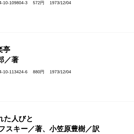
10-109804-3 572円 1973/12/04
楽亭
郎／著
10-113424-6 880円 1973/12/04
れた人びと
フスキー／著、小笠原豊樹／訳