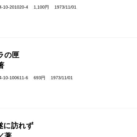
10-201020-4 1,100円 1973/11/01
ラの匣
著
10-100611-6 693円 1973/11/01
遂に訪れず
／著