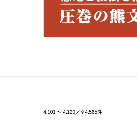
Pre
v
4,101 〜 4,120／全4,565件