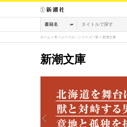
ホーム
>
本
>
レーベル・シリーズ一覧
>
新潮文庫
新潮文庫