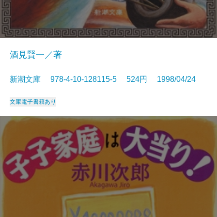
酒見賢一／著
新潮文庫 978-4-10-128115-5 524円 1998/04/24
文庫
電子書籍あり