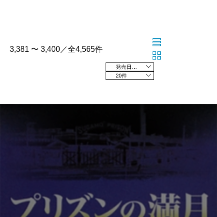
3,381 〜 3,400／全4,565件
発売日の新しい順
20件