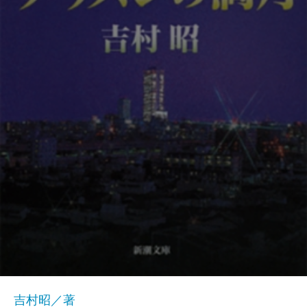
吉村昭／著