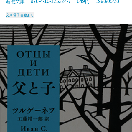
新潮文庫 978-4-10-125224-7 649円 1998/05/28
文庫
電子書籍あり