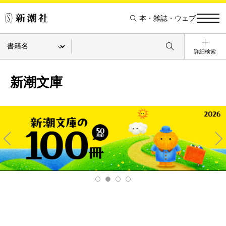
本・雑誌・ウェブ
詳細検索
新潮文庫
Pre
Ne
v
xt