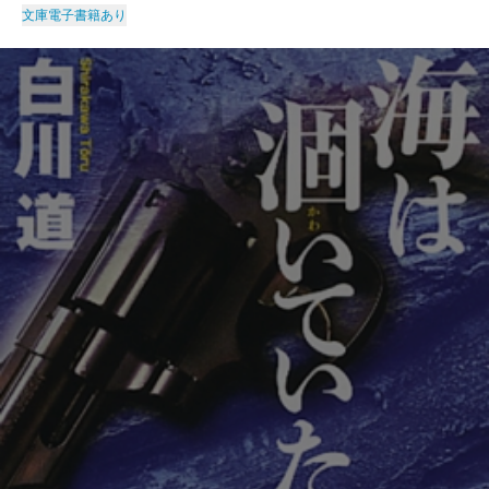
文庫
電子書籍あり