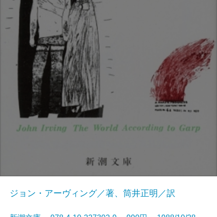
ジョン・アーヴィング／著、筒井正明／訳