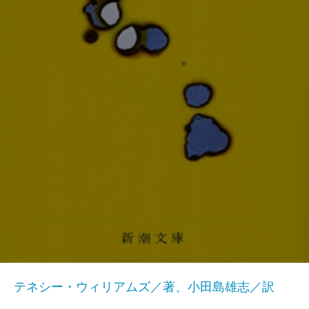
テネシー・ウィリアムズ／著、小田島雄志／訳