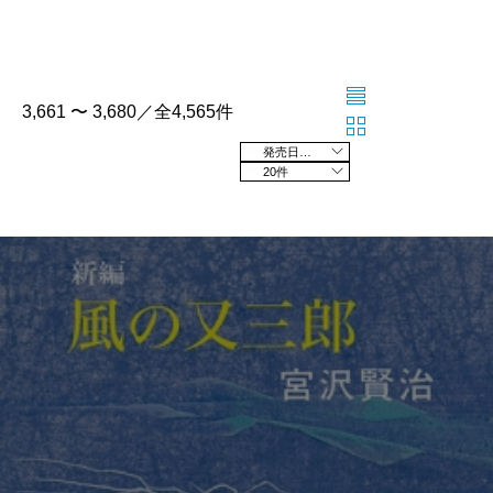
3,661 〜 3,680／全4,565件
発売日の新しい順
20件