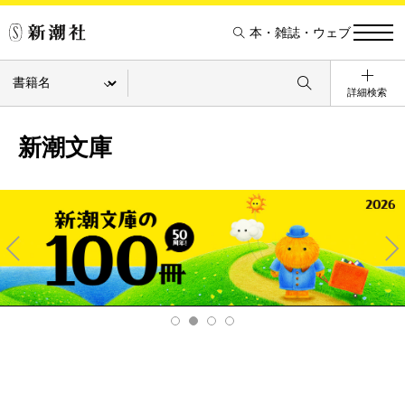
本・雑誌・ウェブ
詳細検索
新潮文庫
Pre
Ne
v
xt