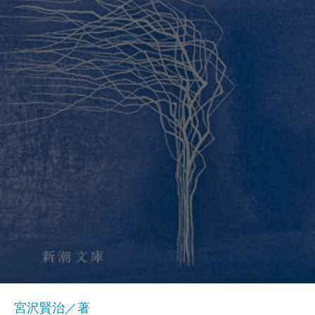
宮沢賢治／著