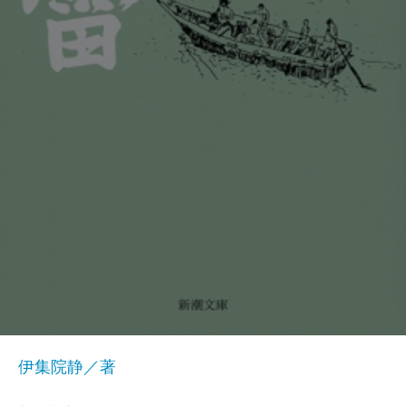
伊集院静／著