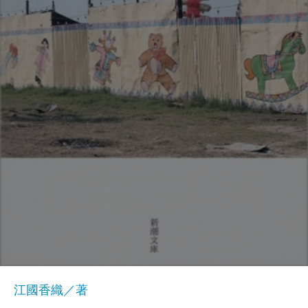
江國香織／著