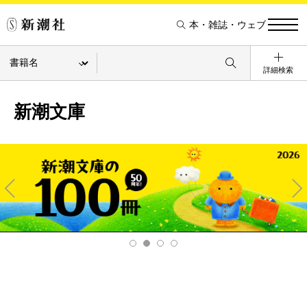
本・雑誌・ウェブ
詳細検索
新潮文庫
Pre
Ne
v
xt