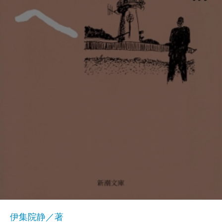
伊集院静／著