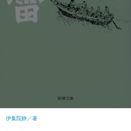
伊集院静／著