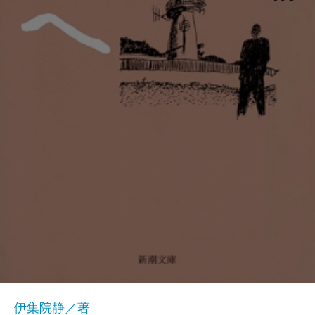
伊集院静／著