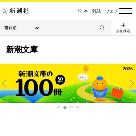
本・雑誌・ウェブ
詳細検索
新潮文庫
Pre
Ne
v
xt