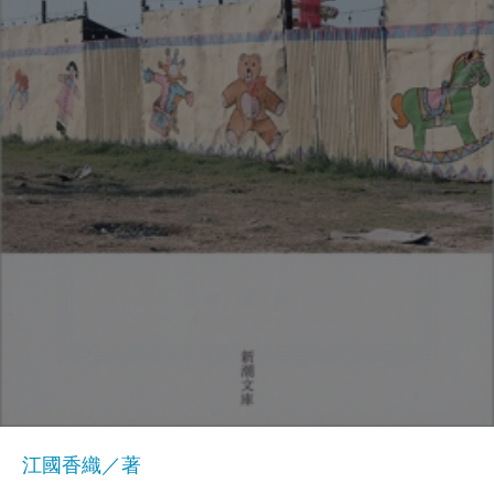
江國香織／著