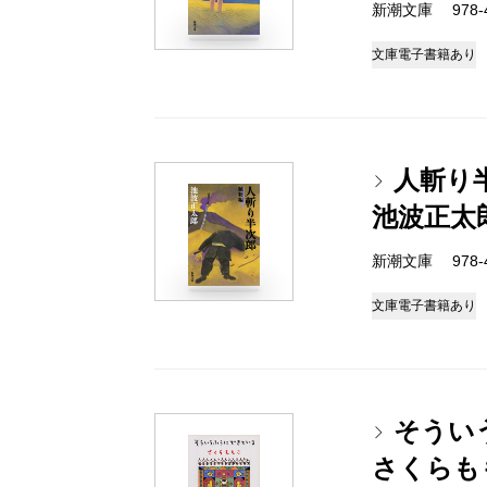
新潮文庫 978-4-
文庫
電子書籍あり
人斬り
池波正太
新潮文庫 978-4-
文庫
電子書籍あり
そうい
さくらも