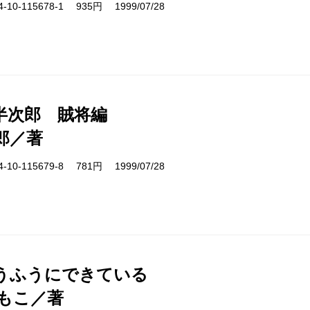
10-115678-1 935円 1999/07/28
半次郎 賊将編
郎／著
10-115679-8 781円 1999/07/28
うふうにできている
もこ／著