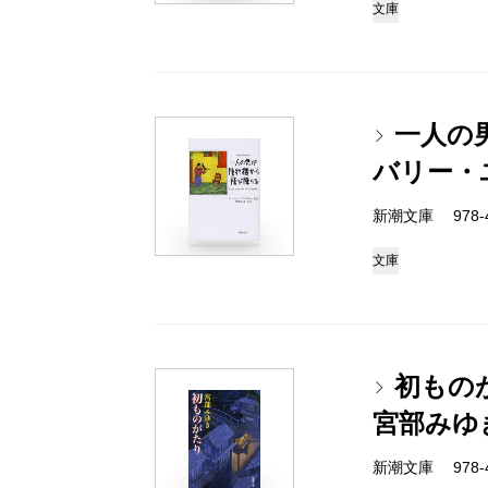
文庫
一人の
バリー・
新潮文庫 978-4-
文庫
初もの
宮部みゆ
新潮文庫 978-4-