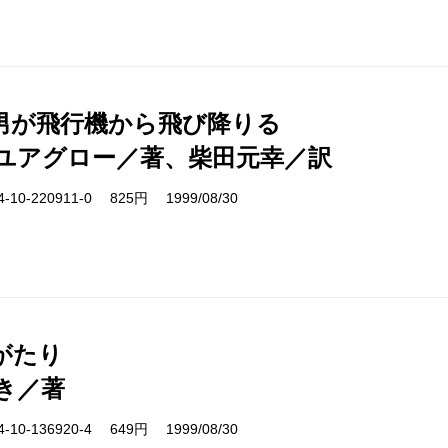
男が飛行機から飛び降りる
ユアグロー／著、柴田元幸／訳
10-220911-0 825円 1999/08/30
がたり
き／著
10-136920-4 649円 1999/08/30