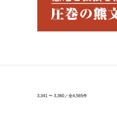
Pre
v
3,341 〜 3,360／全4,565件