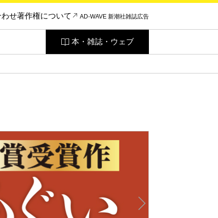
合わせ
著作権について
AD-WAVE 新潮社雑誌広告
本・雑誌・ウェブ