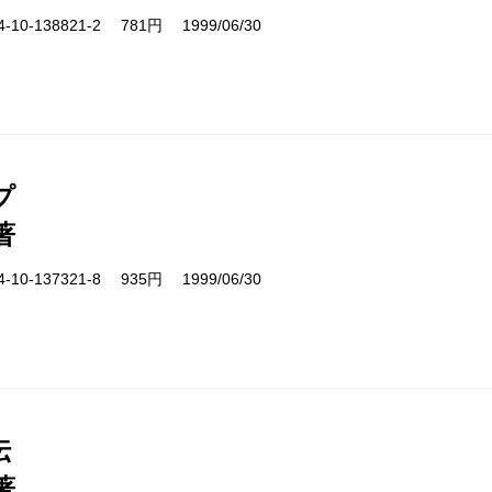
10-138821-2 781円 1999/06/30
プ
著
10-137321-8 935円 1999/06/30
伝
著