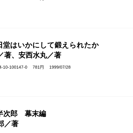
日堂はいかにして鍛えられたか
／著、安西水丸／著
10-100147-0 781円 1999/07/28
半次郎 幕末編
郎／著