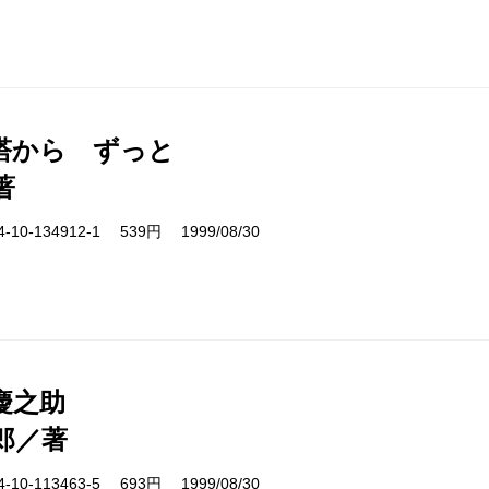
塔から ずっと
著
10-134912-1 539円 1999/08/30
慶之助
郎／著
10-113463-5 693円 1999/08/30