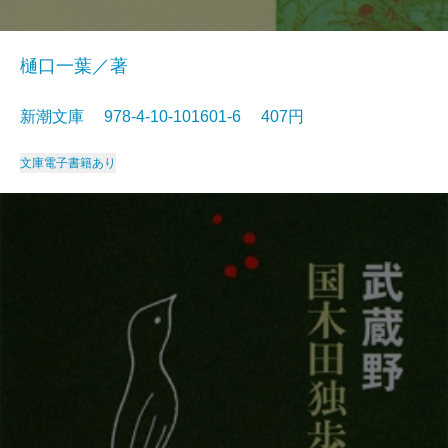
樋口一葉／著
新潮文庫 978-4-10-101601-6 407円
文庫
電子書籍あり