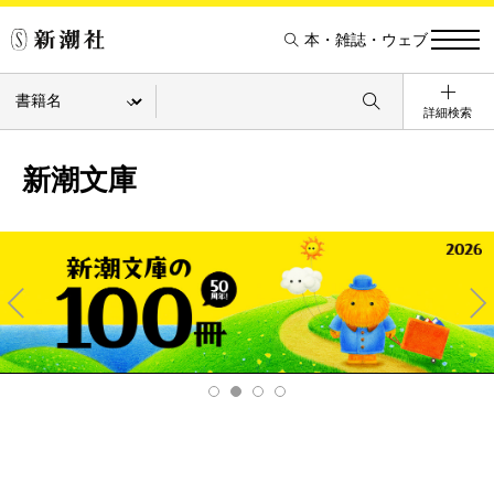
本・雑誌・ウェブ
詳細検索
新潮文庫
Pre
Ne
v
xt