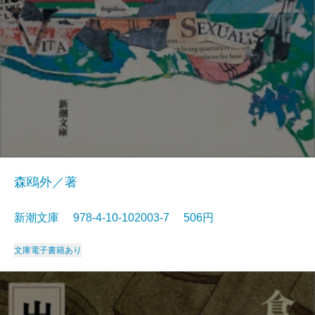
森鴎外／著
新潮文庫 978-4-10-102003-7 506円
文庫
電子書籍あり