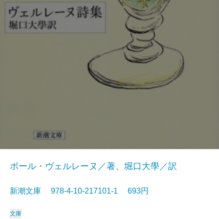
ポール・ヴェルレーヌ／著、堀口大學／訳
新潮文庫 978-4-10-217101-1 693円
文庫