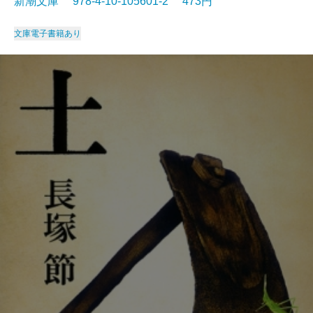
新潮文庫 978-4-10-105601-2 473円
文庫
電子書籍あり