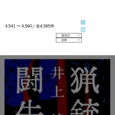
4,541 〜 4,560／全4,565件
発売日の新しい順
20件