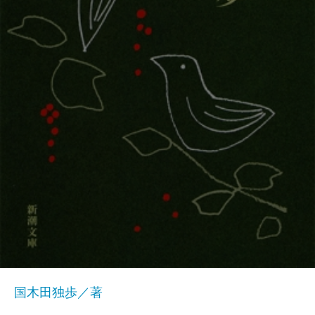
国木田独歩／著