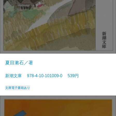
夏目漱石／著
新潮文庫 978-4-10-101009-0 539円
文庫
電子書籍あり