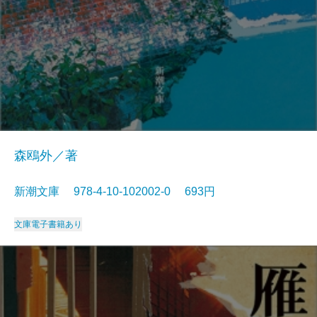
森鴎外／著
新潮文庫 978-4-10-102002-0 693円
文庫
電子書籍あり