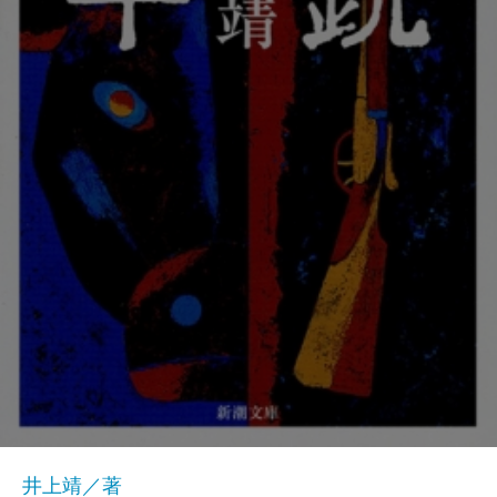
井上靖／著