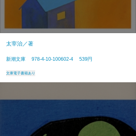
太宰治／著
新潮文庫 978-4-10-100602-4 539円
文庫
電子書籍あり