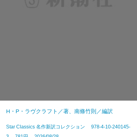
H・P・ラヴクラフト／著、南條竹則／編訳
Star Classics 名作新訳コレクション 978-4-10-240145-
3 781円 2026/08/28