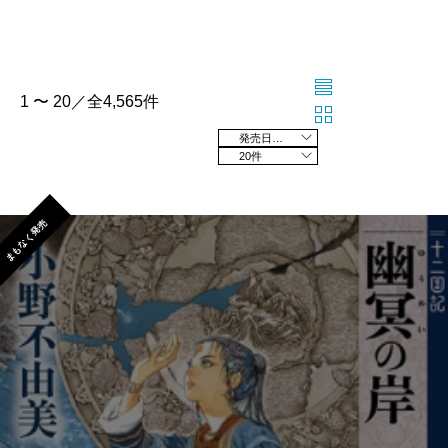
1 〜 20／全4,565件
発売日の新しい順
20件
まもなく発売