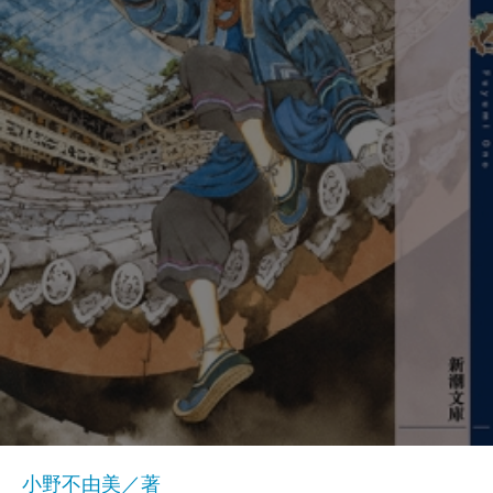
小野不由美／著