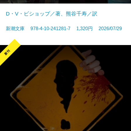
D・V・ビショップ／著、熊谷千寿／訳
新潮文庫 978-4-10-241281-7 1,320円 2026/07/29
新刊