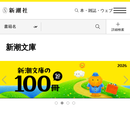
本・雑誌・ウェブ
詳細検索
新潮文庫
Pre
Ne
v
xt