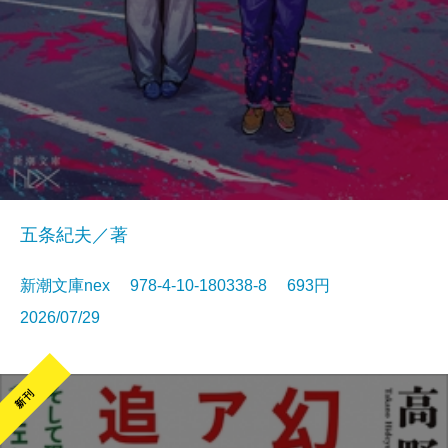
五条紀夫／著
新潮文庫nex 978-4-10-180338-8 693円
2026/07/29
新刊