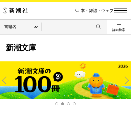
本・雑誌・ウェブ
詳細検索
新潮文庫
Pre
Ne
v
xt