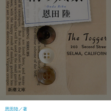
恩田陸／著