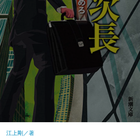
江上剛／著