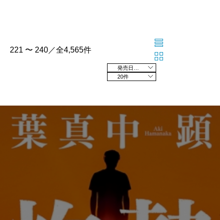
221 〜 240／全4,565件
発売日の新しい順
20件