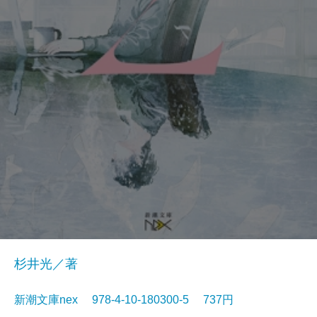
杉井光／著
新潮文庫nex 978-4-10-180300-5 737円