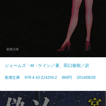
ジェームズ・M・ケイン／著、田口俊樹／訳
新潮文庫 978-4-10-214204-2 869円 2014/08/28