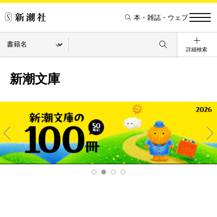
本・雑誌・ウェブ
詳細検索
新潮文庫
Pre
Ne
v
xt