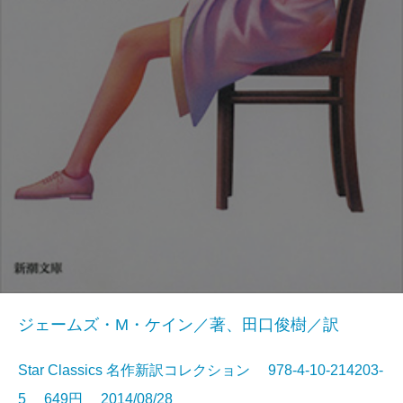
ジェームズ・M・ケイン／著、田口俊樹／訳
Star Classics 名作新訳コレクション 978-4-10-214203-
5 649円 2014/08/28