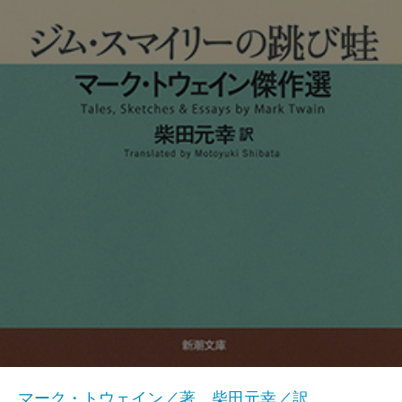
マーク・トウェイン／著、柴田元幸／訳