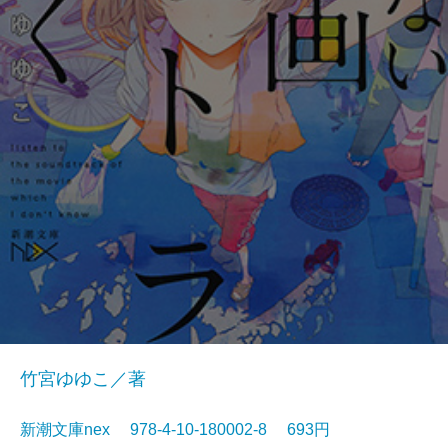
竹宮ゆゆこ／著
新潮文庫nex 978-4-10-180002-8 693円