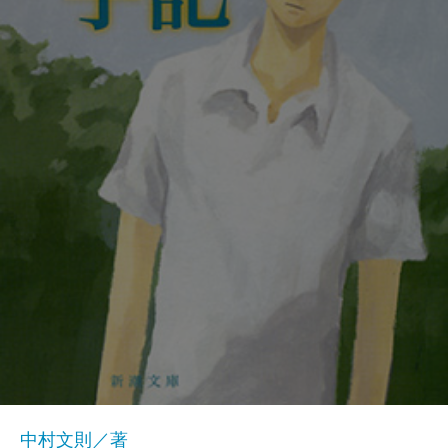
中村文則／著