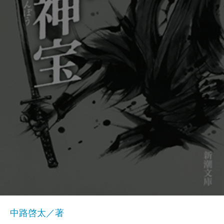
中路啓太／著