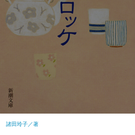
諸田玲子／著