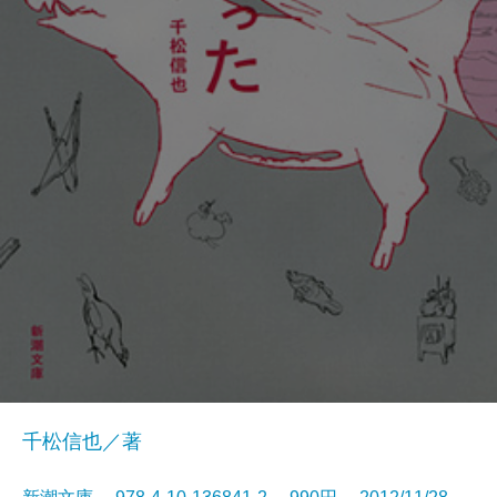
千松信也／著