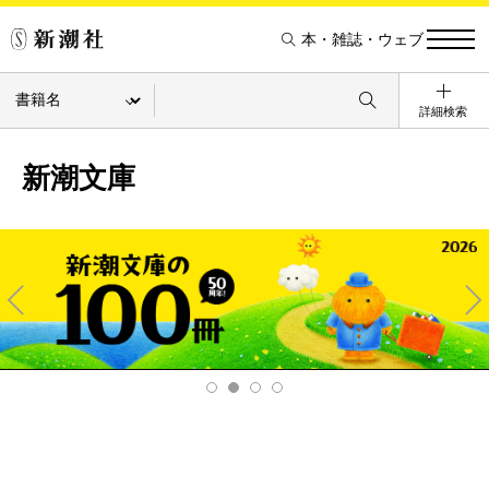
本・雑誌・ウェブ
詳細検索
新潮文庫
Pre
Ne
v
xt