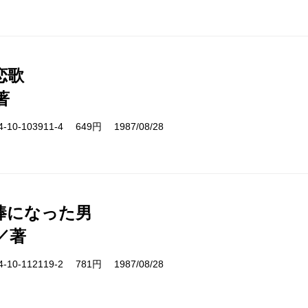
恋歌
著
10-103911-4 649円 1987/08/28
棒になった男
／著
10-112119-2 781円 1987/08/28