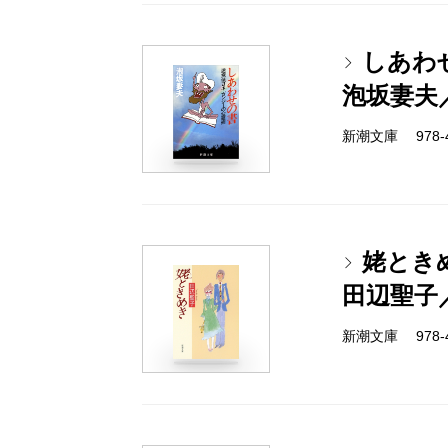
しあわ
泡坂妻夫
新潮文庫 978-4-
姥とき
田辺聖子
新潮文庫 978-4-