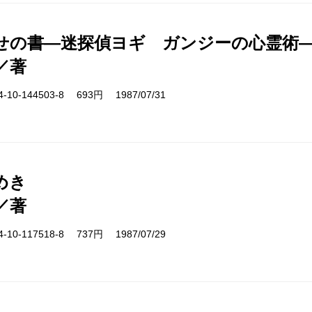
せの書―迷探偵ヨギ ガンジーの心霊術
／著
10-144503-8 693円 1987/07/31
めき
／著
10-117518-8 737円 1987/07/29