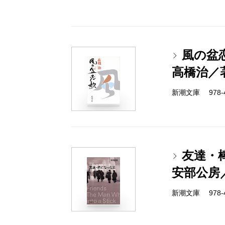
風の盆
高橋治／
新潮文庫 978-4-
友達・
安部公房
新潮文庫 978-4-