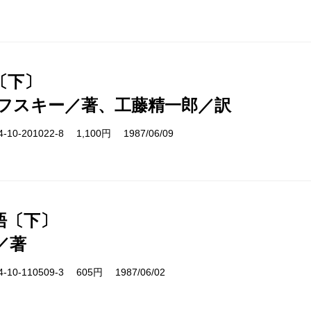
〔下〕
フスキー／著、工藤精一郎／訳
10-201022-8 1,100円 1987/06/09
語〔下〕
／著
10-110509-3 605円 1987/06/02