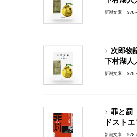
新潮文庫 978-4-
次郎物
下村湖人
新潮文庫 978-4-
罪と罰
ドストエ
新潮文庫 978-4-