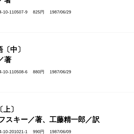
10-110507-9 825円 1987/06/29
語〔中〕
／著
10-110508-6 880円 1987/06/29
〔上〕
フスキー／著、工藤精一郎／訳
10-201021-1 990円 1987/06/09