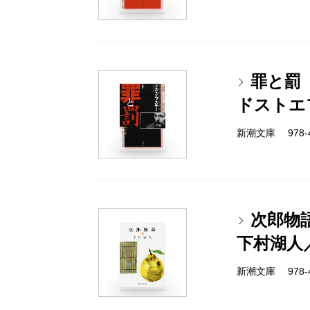
罪と罰
ドストエ
新潮文庫 978-4-
次郎物
下村湖人
新潮文庫 978-4-