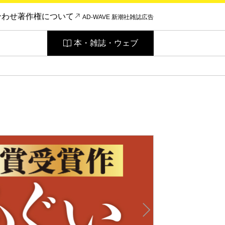
合わせ
著作権について
AD-WAVE 新潮社雑誌広告
本・雑誌・ウェブ