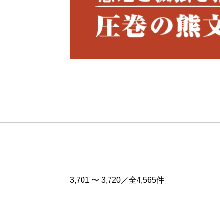
Pre
v
3,701 〜 3,720／全4,565件