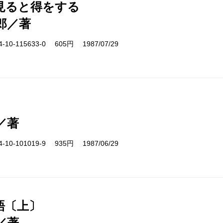
見ると得をする
郎／著
10-115633-0 605円 1987/07/29
／著
10-101019-9 935円 1987/06/29
語〔上〕
／著