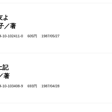
友よ
子／著
10-102411-0 605円 1987/05/27
土記
／著
10-103408-9 693円 1987/04/28