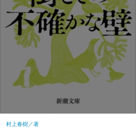
村上春樹／著