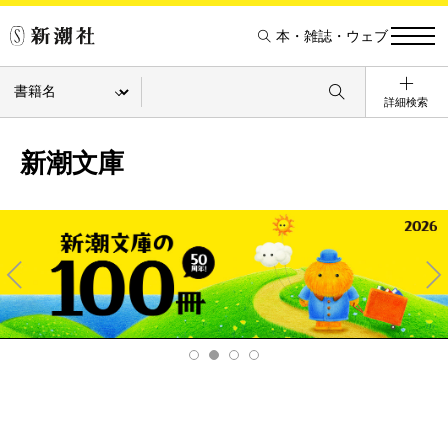
本・雑誌・ウェブ
詳細検索
新潮文庫
Pre
Ne
v
xt