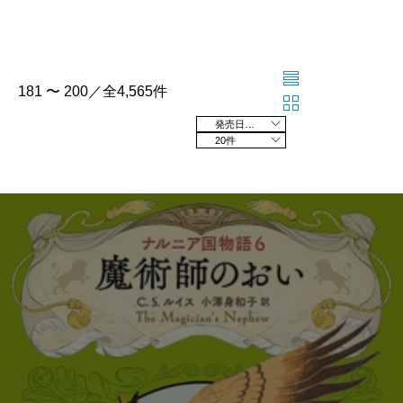
181 〜 200／全4,565件
発売日の新しい順
20件