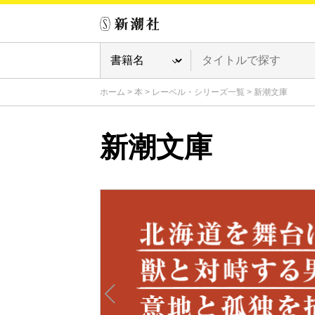
ホーム
>
本
>
レーベル・シリーズ一覧
>
新潮文庫
新潮文庫