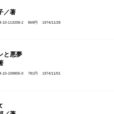
子／著
10-113208-2 869円 1974/11/28
ンと悪夢
著
10-109805-0 781円 1974/11/01
女
郎／著