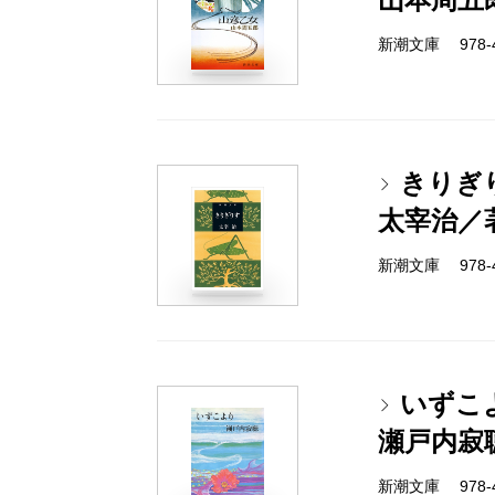
新潮文庫 978-4-
きりぎ
太宰治／
新潮文庫 978-4-
いずこ
瀬戸内寂
新潮文庫 978-4-