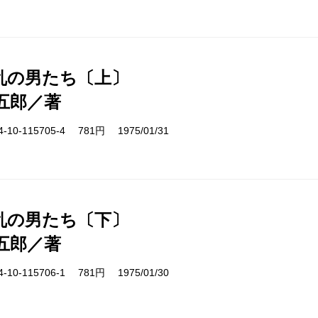
乱の男たち〔上〕
五郎／著
10-115705-4 781円 1975/01/31
乱の男たち〔下〕
五郎／著
10-115706-1 781円 1975/01/30