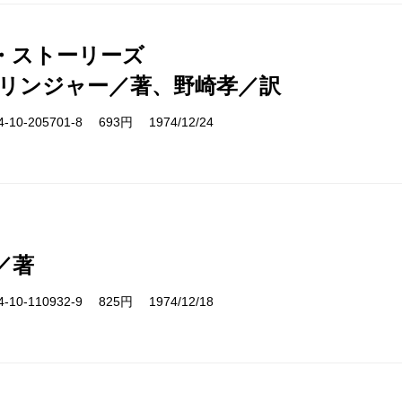
・ストーリーズ
サリンジャー／著、野崎孝／訳
10-205701-8 693円 1974/12/24
／著
10-110932-9 825円 1974/12/18