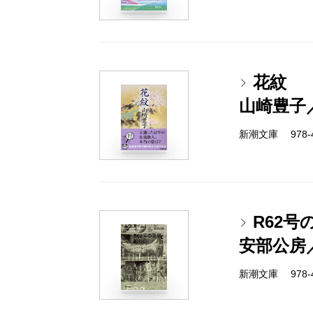
花紋
山崎豊子
新潮文庫 978-4-
R62
安部公房
新潮文庫 978-4-