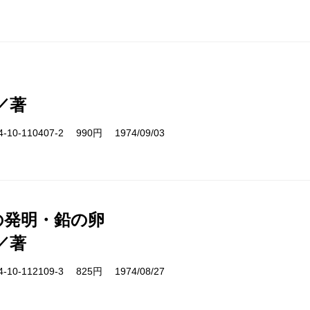
／著
10-110407-2 990円 1974/09/03
号の発明・鉛の卵
／著
10-112109-3 825円 1974/08/27