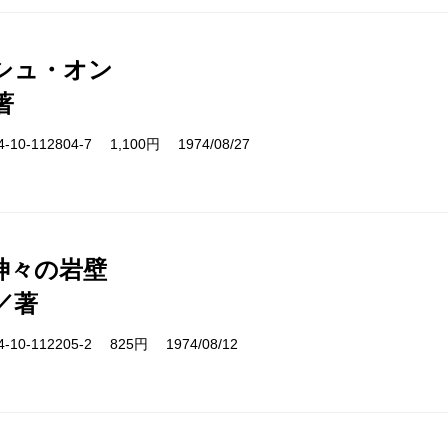
シュ・オン
著
10-112804-7 1,100円 1974/08/27
神々の岩壁
／著
10-112205-2 825円 1974/08/12