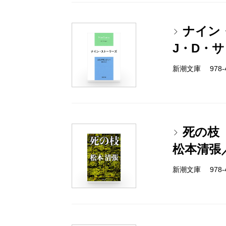
ナイン
J・D・
新潮文庫 978-4-
死の枝
松本清張
新潮文庫 978-4-