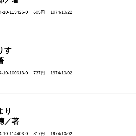
10-113426-0 605円 1974/10/22
りす
著
10-100613-0 737円 1974/10/02
より
聴／著
10-114403-0 817円 1974/10/02