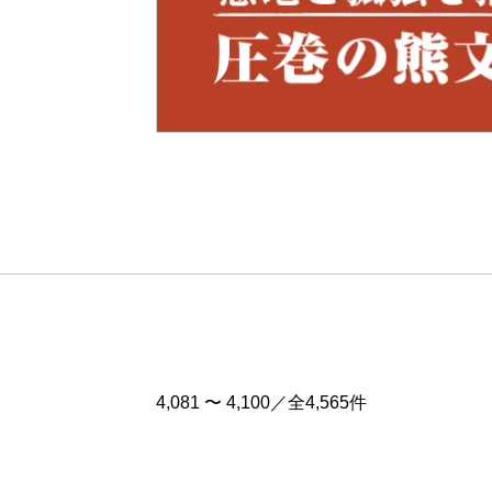
Pre
v
4,081 〜 4,100／全4,565件