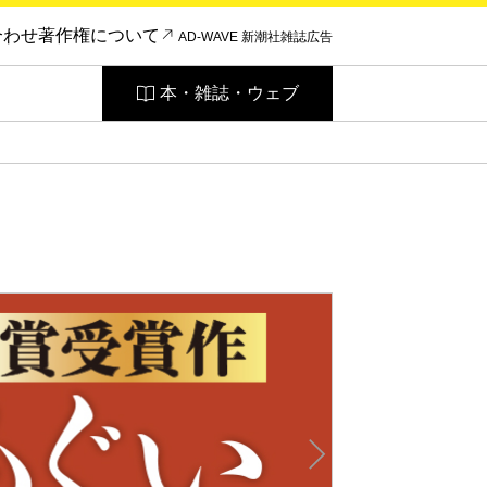
合わせ
著作権について
AD-WAVE 新潮社雑誌広告
本・雑誌・ウェブ