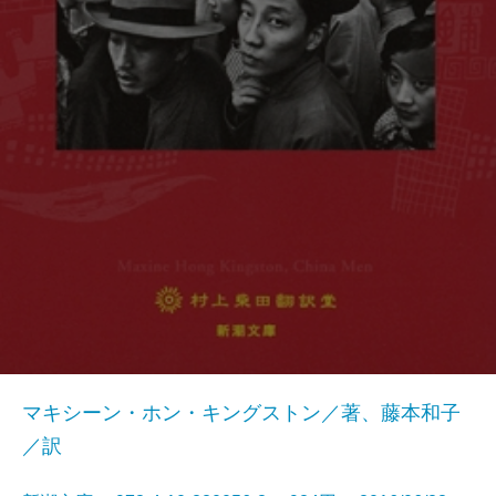
マキシーン・ホン・キングストン／著、藤本和子
／訳