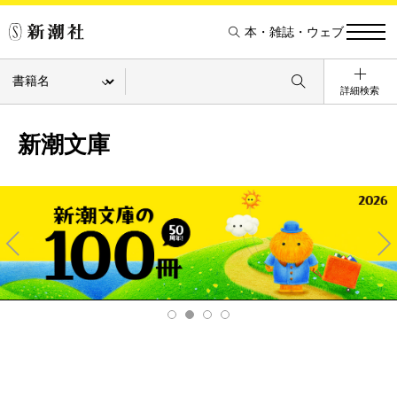
本・雑誌・ウェブ
詳細検索
新潮文庫
Pre
Ne
v
xt