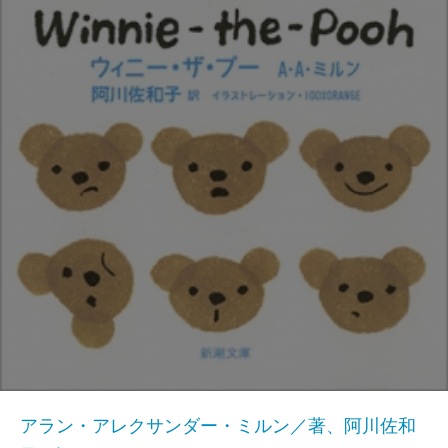
アラン・アレクサンダー・ミルン／著、阿川佐和