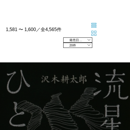
1,581 〜 1,600／全4,565件
発売日の新しい順
20件