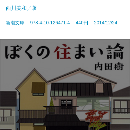
西川美和／著
新潮文庫 978-4-10-126471-4 440円 2014/12/24