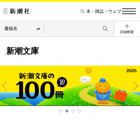
本・雑誌・ウェブ
詳細検索
新潮文庫
Pre
Ne
v
xt