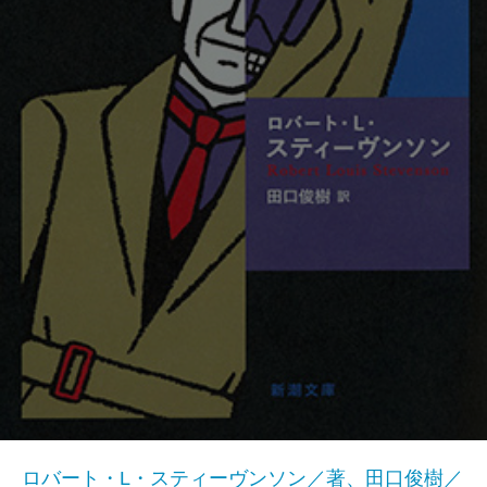
ロバート・L・スティーヴンソン／著、田口俊樹／