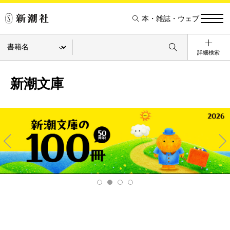
本・雑誌・ウェブ
詳細検索
新潮文庫
Pre
Ne
v
xt