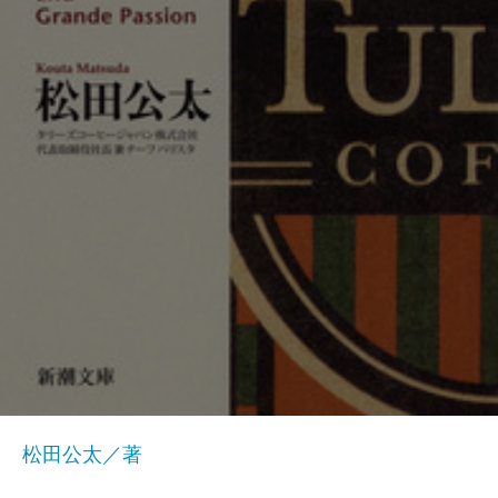
松田公太／著