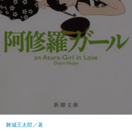
舞城王太郎／著