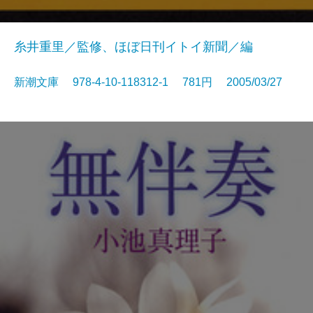
糸井重里／監修、ほぼ日刊イトイ新聞／編
新潮文庫 978-4-10-118312-1 781円 2005/03/27