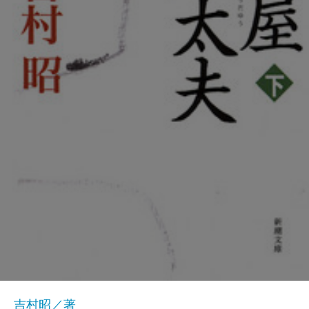
吉村昭／著