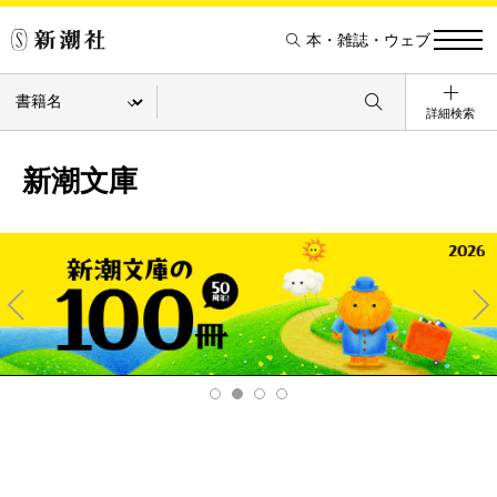
本・雑誌・ウェブ
詳細検索
新潮文庫
Pre
Ne
v
xt