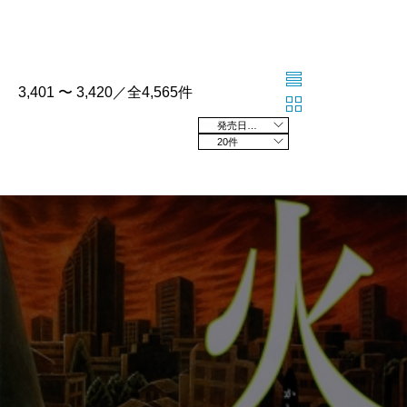
3,401 〜 3,420／全4,565件
発売日の新しい順
20件