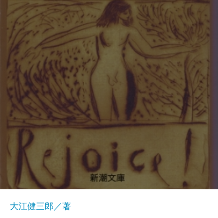
大江健三郎／著