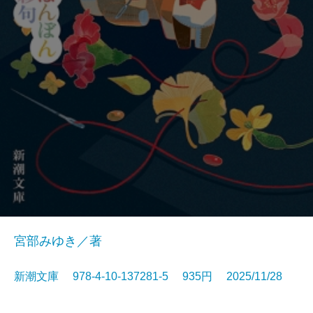
宮部みゆき／著
新潮文庫 978-4-10-137281-5 935円 2025/11/28