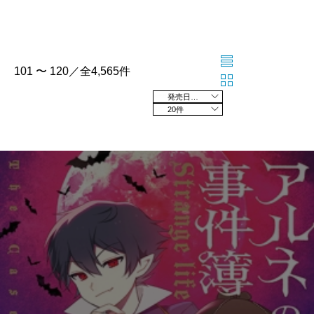
101 〜 120／全4,565件
発売日の新しい順
20件