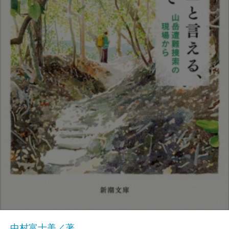
中村富士美／著