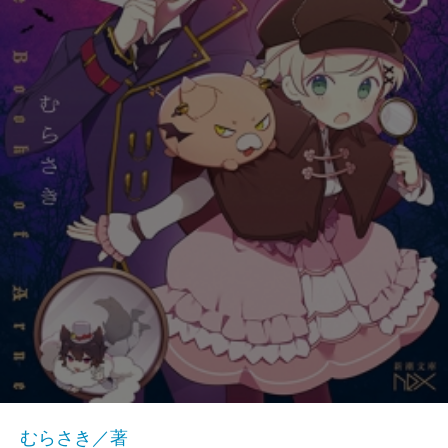
むらさき／著