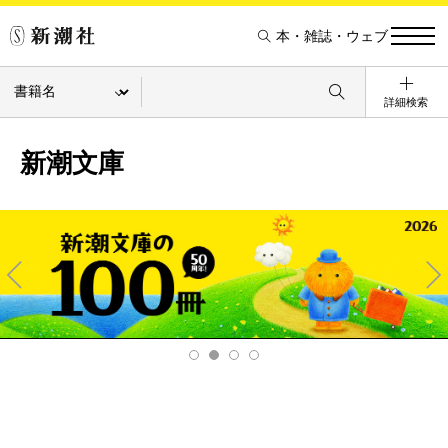
本・雑誌・ウェブ
詳細検索
新潮文庫
Pre
Ne
v
xt