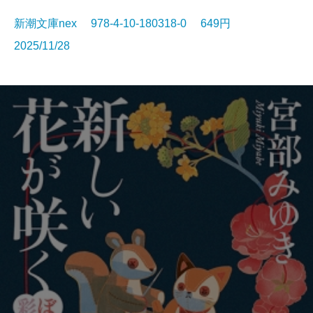
新潮文庫nex 978-4-10-180318-0 649円
2025/11/28