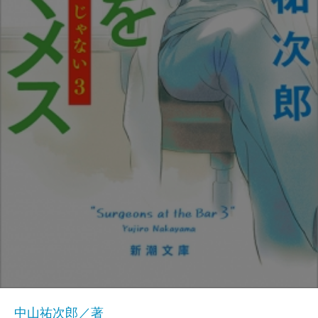
中山祐次郎／著