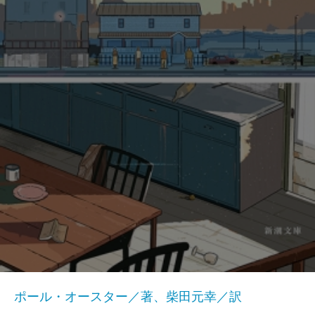
ポール・オースター／著、柴田元幸／訳