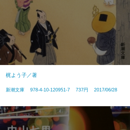
梶よう子／著
新潮文庫 978-4-10-120951-7 737円 2017/06/28