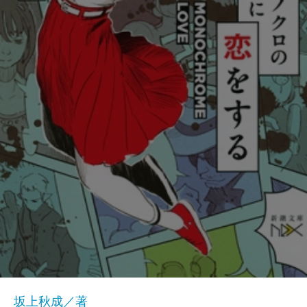
坂上秋成／著