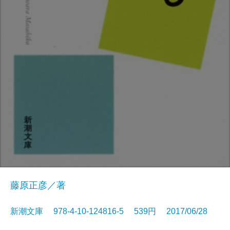
藤原正彦／著
新潮文庫 978-4-10-124816-5 539円 2017/06/28