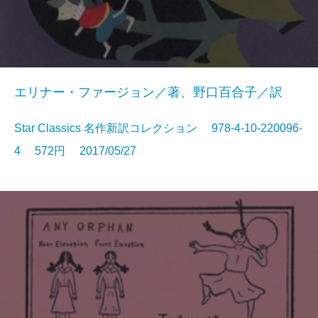
エリナー・ファージョン／著、野口百合子／訳
Star Classics 名作新訳コレクション 978-4-10-220096-
4 572円 2017/05/27