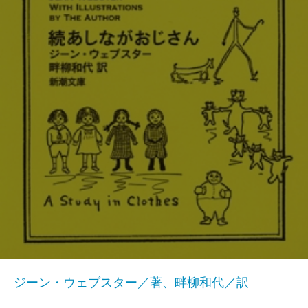
ジーン・ウェブスター／著、畔柳和代／訳