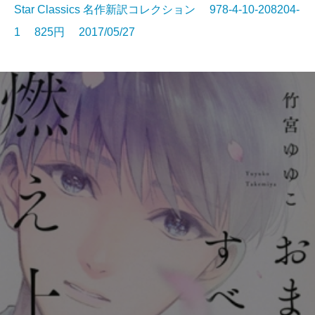
Star Classics 名作新訳コレクション 978-4-10-208204-
1 825円 2017/05/27