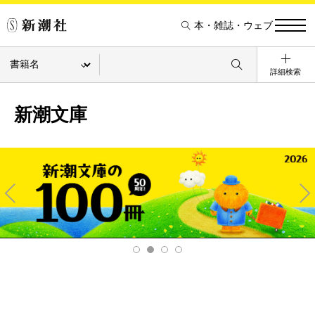
本・雑誌・ウェブ
詳細検索
新潮文庫
Pre
Ne
v
xt