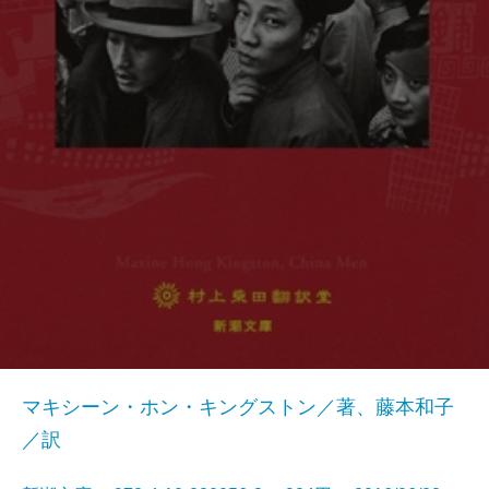
マキシーン・ホン・キングストン／著、藤本和子
／訳