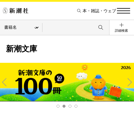
本・雑誌・ウェブ
詳細検索
新潮文庫
Pre
Ne
v
xt