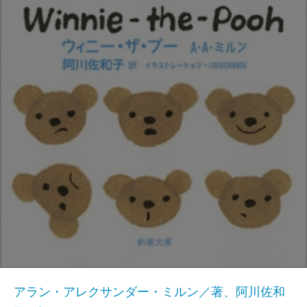
アラン・アレクサンダー・ミルン／著、阿川佐和