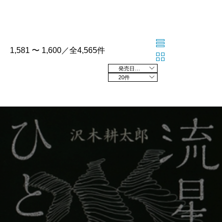
1,581 〜 1,600／全4,565件
発売日の新しい順
20件