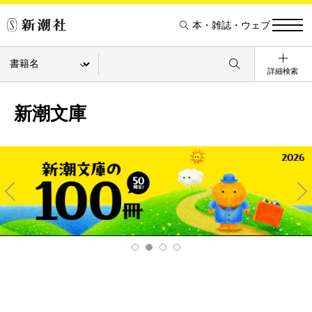
本・雑誌・ウェブ
詳細検索
新潮文庫
Pre
Ne
v
xt