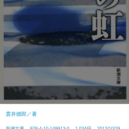
貫井徳郎／著
新潮文庫 978-4-10-149913-0 1,034円 2013/10/29