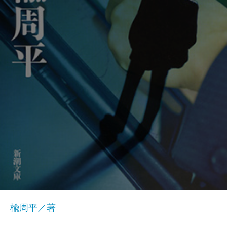
楡周平／著