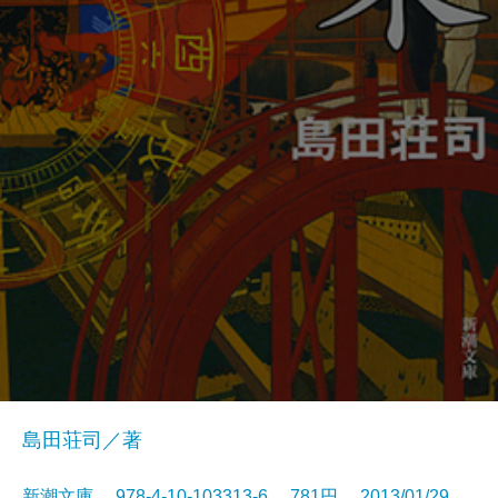
島田荘司／著
新潮文庫 978-4-10-103313-6 781円 2013/01/29