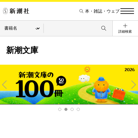
本・雑誌・ウェブ
詳細検索
新潮文庫
Pre
Ne
v
xt