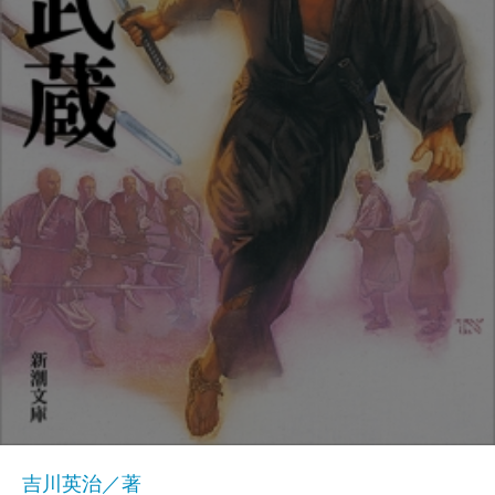
吉川英治／著