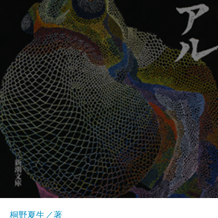
桐野夏生／著