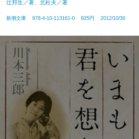
辻邦生／著、北杜夫／著
新潮文庫 978-4-10-113161-0 825円 2012/10/30