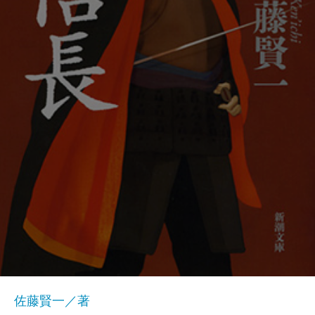
佐藤賢一／著