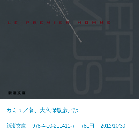
カミュ／著、大久保敏彦／訳
新潮文庫 978-4-10-211411-7 781円 2012/10/30