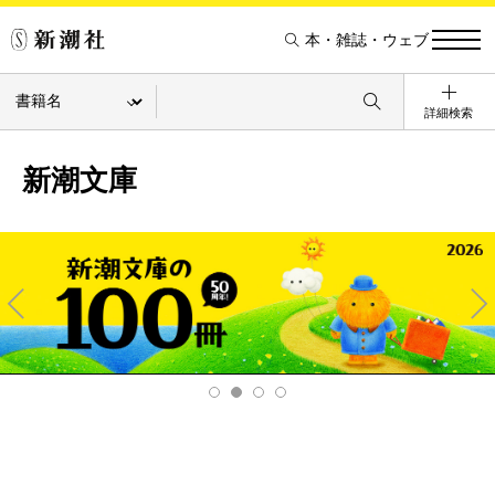
本・雑誌・ウェブ
詳細検索
新潮文庫
Pre
Ne
v
xt