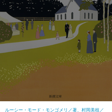
ルーシー・モード・モンゴメリ／著、村岡美枝／