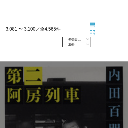
3,081 〜 3,100／全4,565件
発売日の新しい順
20件