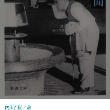
内田百閒／著