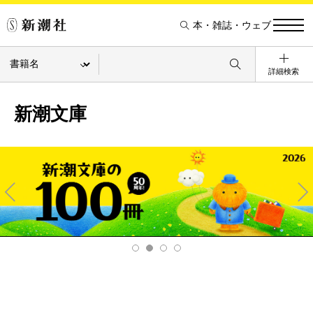
本・雑誌・ウェブ
詳細検索
新潮文庫
Pre
Ne
v
xt