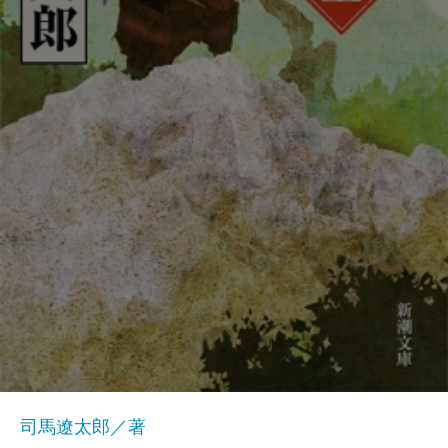
司馬遼太郎／著