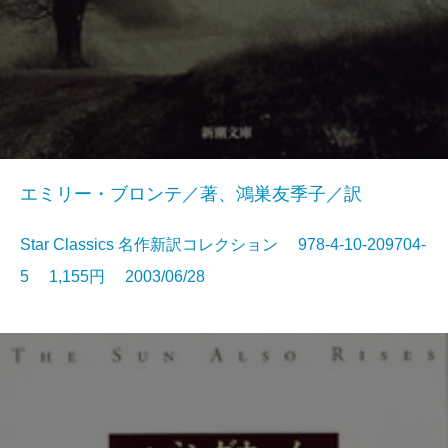
エミリー・ブロンテ／著、鴻巣友季子／訳
Star Classics 名作新訳コレクション 978-4-10-209704-
5 1,155円 2003/06/28