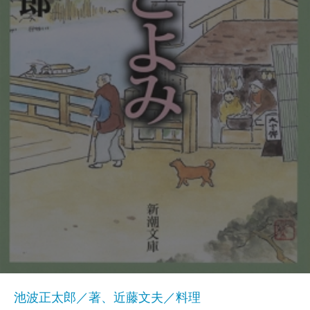
池波正太郎／著、近藤文夫／料理