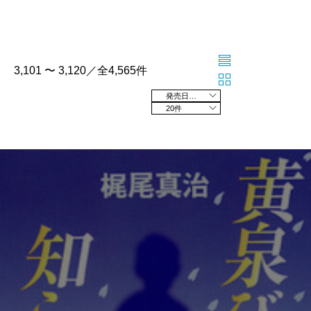
3,101 〜 3,120／全4,565件
発売日の新しい順
20件