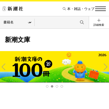
本・雑誌・ウェブ
詳細検索
新潮文庫
Pre
Ne
v
xt