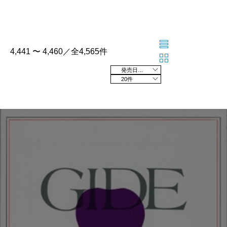
4,441 〜 4,460／全4,565件
発売日の新しい順
20件