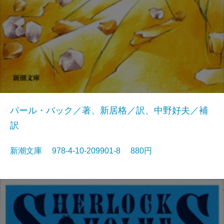
パール・バック／著、新居格／訳、中野好夫／補
訳
新潮文庫 978-4-10-209901-8 880円