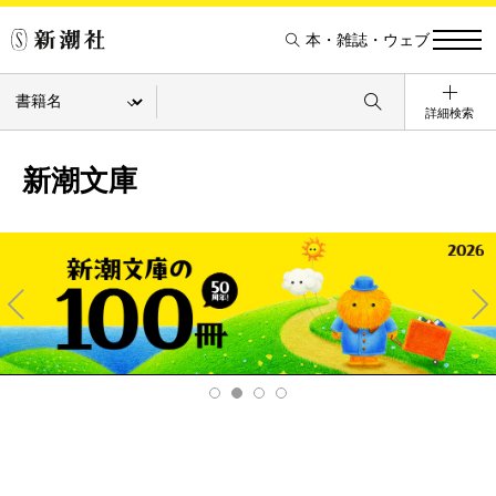
本・雑誌・ウェブ
詳細検索
新潮文庫
Pre
Ne
v
xt