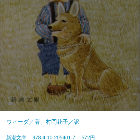
ウィーダ／著、村岡花子／訳
新潮文庫 978-4-10-205401-7 572円