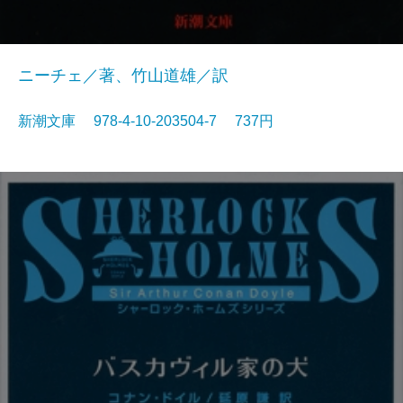
ニーチェ／著、竹山道雄／訳
新潮文庫 978-4-10-203504-7 737円