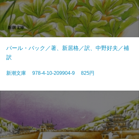
パール・バック／著、新居格／訳、中野好夫／補
訳
新潮文庫 978-4-10-209904-9 825円