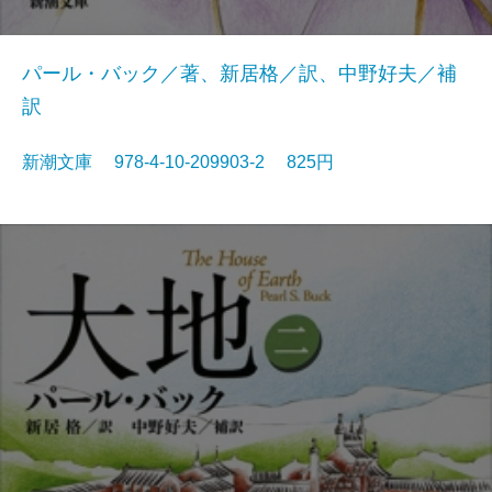
パール・バック／著、新居格／訳、中野好夫／補
訳
新潮文庫 978-4-10-209903-2 825円