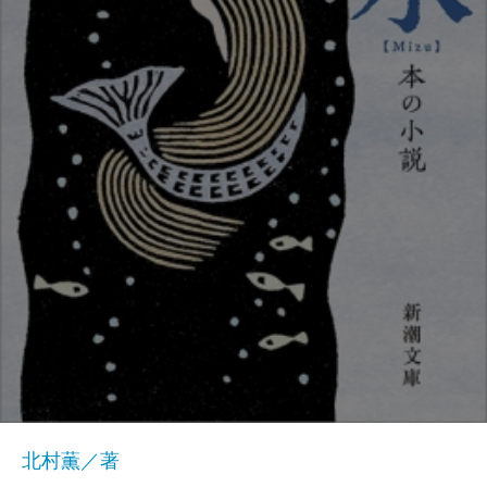
北村薫／著