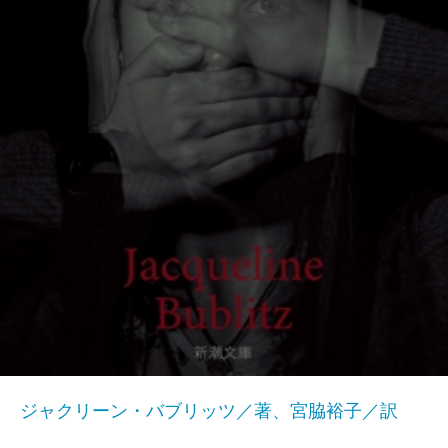
ジャクリーン・バブリッツ／著、宮脇裕子／訳