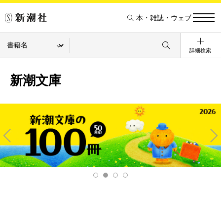
本・雑誌・ウェブ
詳細検索
新潮文庫
Pre
Ne
v
xt