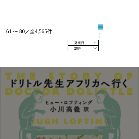
61 〜 80／全4,565件
発売日の新しい順
20件