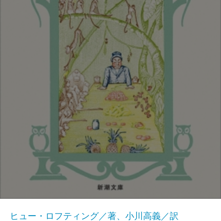
ヒュー・ロフティング／著、小川高義／訳