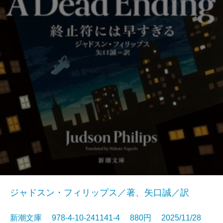
ジャドスン・フィリップス／著、矢口誠／訳
新潮文庫 978-4-10-241141-4 880円 2025/11/28