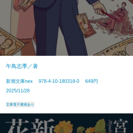
午鳥志季／著
新潮文庫nex 978-4-10-180318-0 649円
2025/11/28
文庫
電子書籍あり