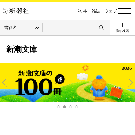
本・雑誌・ウェブ
詳細検索
新潮文庫
Pre
Ne
v
xt