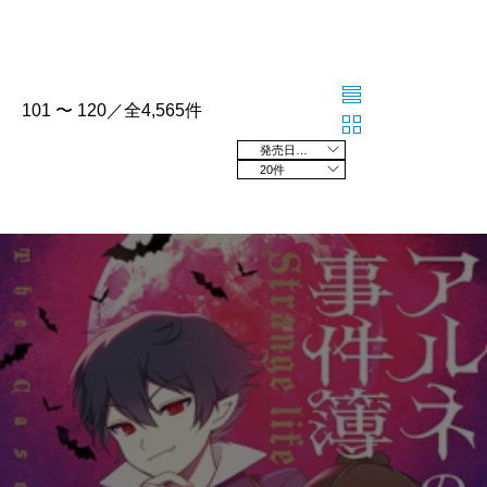
101 〜 120／全4,565件
発売日の新しい順
20件