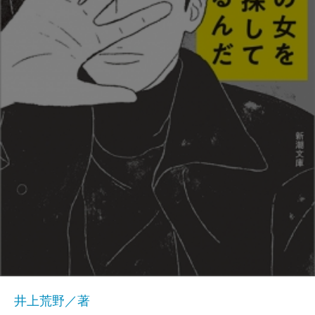
井上荒野／著