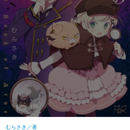
むらさき／著